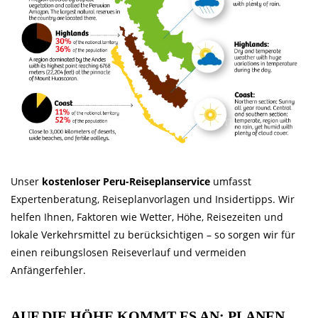
Unser
kostenloser Peru-Reiseplanservice
umfasst
Expertenberatung, Reiseplanvorlagen und Insidertipps. Wir
helfen Ihnen, Faktoren wie Wetter, Höhe, Reisezeiten und
lokale Verkehrsmittel zu berücksichtigen – so sorgen wir für
einen reibungslosen Reiseverlauf und vermeiden
Anfängerfehler.
AUF DIE HÖHE KOMMT ES AN: PLANEN