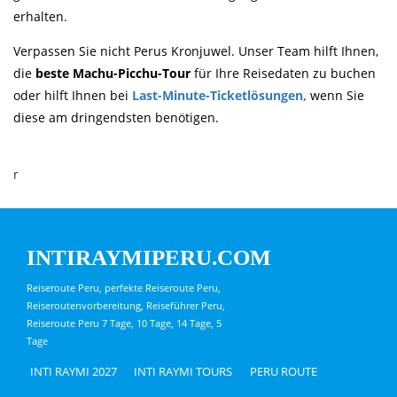
erhalten.
Verpassen Sie nicht Perus Kronjuwel. Unser Team hilft Ihnen,
die
beste Machu-Picchu-Tour
für Ihre Reisedaten zu buchen
oder hilft Ihnen bei
Last-Minute-Ticketlösungen,
wenn Sie
diese am dringendsten benötigen.
r
INTIRAYMIPERU.COM
Reiseroute Peru, perfekte Reiseroute Peru,
Reiseroutenvorbereitung, Reiseführer Peru,
Reiseroute Peru 7 Tage, 10 Tage, 14 Tage, 5
Tage
INTI RAYMI 2027
INTI RAYMI TOURS
PERU ROUTE