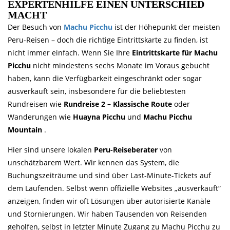
EXPERTENHILFE EINEN UNTERSCHIED
MACHT
Der Besuch von
Machu Picchu
ist der Höhepunkt der meisten
Peru-Reisen – doch die richtige Eintrittskarte zu finden, ist
nicht immer einfach. Wenn Sie Ihre
Eintrittskarte für Machu
Picchu
nicht mindestens sechs Monate im Voraus gebucht
haben, kann die Verfügbarkeit eingeschränkt oder sogar
ausverkauft sein, insbesondere für die beliebtesten
Rundreisen wie
Rundreise 2 – Klassische Route
oder
Wanderungen wie
Huayna Picchu
und
Machu Picchu
Mountain
.
Hier sind unsere lokalen
Peru-Reiseberater
von
unschätzbarem Wert. Wir kennen das System, die
Buchungszeiträume und sind über Last-Minute-Tickets auf
dem Laufenden. Selbst wenn offizielle Websites „ausverkauft“
anzeigen, finden wir oft Lösungen über autorisierte Kanäle
und Stornierungen. Wir haben Tausenden von Reisenden
geholfen, selbst in letzter Minute Zugang zu Machu Picchu zu