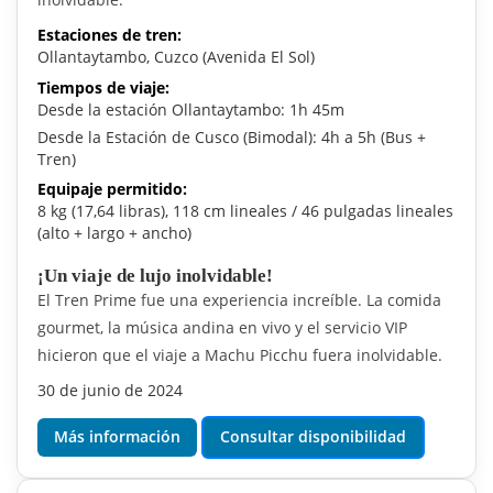
Estaciones de tren:
Ollantaytambo, Cuzco (Avenida El Sol)
Tiempos de viaje:
Desde la estación Ollantaytambo: 1h 45m
Desde la Estación de Cusco (Bimodal): 4h a 5h (Bus +
Tren)
Equipaje permitido:
8 kg (17,64 libras), 118 cm lineales / 46 pulgadas lineales
(alto + largo + ancho)
¡Un viaje de lujo inolvidable!
El Tren Prime fue una experiencia increíble. La comida
gourmet, la música andina en vivo y el servicio VIP
hicieron que el viaje a Machu Picchu fuera inolvidable.
30 de junio de 2024
Más información
Consultar disponibilidad