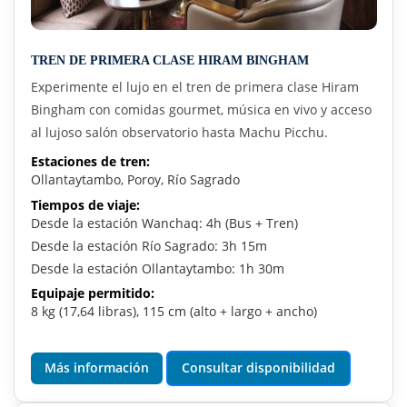
TREN DE PRIMERA CLASE HIRAM BINGHAM
Experimente el lujo en el tren de primera clase Hiram
Bingham con comidas gourmet, música en vivo y acceso
al lujoso salón observatorio hasta Machu Picchu.
Estaciones de tren:
Ollantaytambo, Poroy, Río Sagrado
Tiempos de viaje:
Desde la estación Wanchaq: 4h (Bus + Tren)
Desde la estación Río Sagrado: 3h 15m
Desde la estación Ollantaytambo: 1h 30m
Equipaje permitido:
8 kg (17,64 libras), 115 cm (alto + largo + ancho)
Más información
Consultar disponibilidad