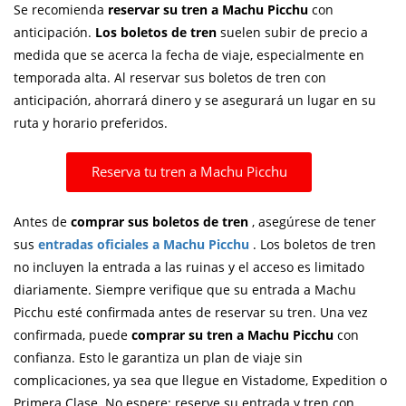
Se recomienda
reservar su tren a Machu Picchu
con
anticipación.
Los boletos de tren
suelen subir de precio a
medida que se acerca la fecha de viaje, especialmente en
temporada alta. Al reservar sus boletos de tren con
anticipación, ahorrará dinero y se asegurará un lugar en su
ruta y horario preferidos.
Reserva tu tren a Machu Picchu
Antes de
comprar sus boletos de tren
, asegúrese de tener
sus
entradas oficiales a Machu Picchu
. Los boletos de tren
no incluyen la entrada a las ruinas y el acceso es limitado
diariamente. Siempre verifique que su entrada a Machu
Picchu esté confirmada antes de reservar su tren. Una vez
confirmada, puede
comprar su tren a Machu Picchu
con
confianza. Esto le garantiza un plan de viaje sin
complicaciones, ya sea que llegue en Vistadome, Expedition o
Primera Clase. No espere: reserve su entrada y tren con