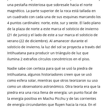
una pestaña misteriosa que sobresale hacia el norte
magnético. La parte superior de la roca está tallada en
un cuadrado con cada una de sus esquinas marcando los
4 puntos cardinales: norte, este, sur y oeste. El lado plano
de la plaza de norte a este marca el solsticio de invierno
(21 de junio) y el lado de este a sur marca el solsticio de
verano (22 de diciembre). Al amanecer durante el
solsticio de invierno, la luz del sol se proyecta a través del
Intihuatana para producir un triángulo de luz que
ilumina 2 extraños círculos concéntricos en el piso.
Nadie sabe con certeza para qué se usó la piedra de
Intihuatana, algunos historiadores creen que se usó
como esfera solar, mientras que otros teorizaron su uso
como un observatorio astronómico. Otra teoría era que la
piedra era una roca llena de energía; un punto focal de
la energía positiva en Machu Picchu y de las corrientes
de energía circundantes que fluyen hacia la roca. En el