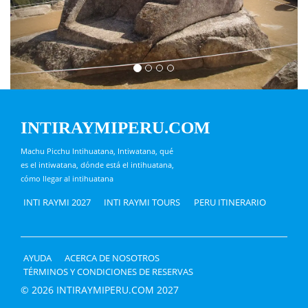
INTIRAYMIPERU.COM
Machu Picchu Intihuatana, Intiwatana, qué
es el intiwatana, dónde está el intihuatana,
cómo llegar al intihuatana
INTI RAYMI 2027
INTI RAYMI TOURS
PERU ITINERARIO
AYUDA
ACERCA DE NOSOTROS
TÉRMINOS Y CONDICIONES DE RESERVAS
© 2026 INTIRAYMIPERU.COM 2027