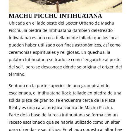
MACHU PICCHU INTIHUATANA
Ubicada en el lado oeste del Sector Urbano de Machu
Picchu, la piedra de Intihuatana (también deletreado
Intiwatana) es una roca bellamente tallada que los incas
pueden haber utilizado con fines astronómicos, así como
ceremonias espirituales y religiosas. En quechua, la
palabra Intihuatana se traduce como "enganche al poste
del sol", pero se desconoce dónde se origina el origen del
término.
Sentado en la parte superior de una gran pirámide
escalonada, el Intihuatana Rock, tallado en piedra de una
sólida pieza de granito, se encuentra cerca de la Plaza
Real y es una característica icónica de Machu Picchu.
Parte de la base de la roca Intihuatana se forma con un
receso escalonado que se habría utilizado como un altar
para ofrendas y sacrificios. En el lado opuesto al altar hay