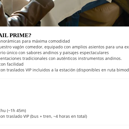
AIL PRIME?
 panorámicas para máxima comodidad
uestro vagón comedor, equipado con amplios asientos para una e
ario único con sabores andinos y paisajes espectaculares
sentaciones tradicionales con auténticos instrumentos andinos.
con facilidad
 traslados VIP incluidos a la estación (disponibles en ruta bimod
chu (~1h 45m)
n traslado VIP (bus + tren, ~4 horas en total)