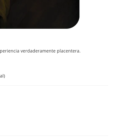
xperiencia verdaderamente placentera.
al)