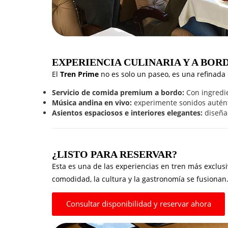
EXPERIENCIA CULINARIA Y A BOR
El
Tren Prime
no es solo un paseo, es una refinada
Servicio de comida premium a bordo:
Con ingredie
Música andina en vivo:
experimente sonidos auténti
Asientos espaciosos e interiores elegantes:
diseñad
¿LISTO PARA RESERVAR?
Esta es una de las experiencias en tren más exclusi
comodidad, la cultura y la gastronomía se fusionan
Consultar disponibilidad y reservar ahora