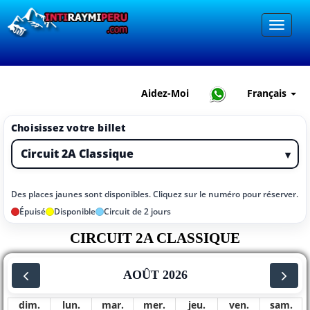
Aidez-Moi
Français
Choisissez votre billet
▾
Des places jaunes sont disponibles. Cliquez sur le numéro pour réserver.
Épuisé
Disponible
Circuit de 2 jours
CIRCUIT 2A CLASSIQUE
AOÛT 2026
dim.
lun.
mar.
mer.
jeu.
ven.
sam.