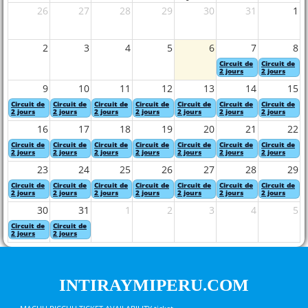
26
27
28
29
30
31
1
2
3
4
5
6
7
8
Circuit de
Circuit de
2 jours
2 jours
9
10
11
12
13
14
15
Circuit de
Circuit de
Circuit de
Circuit de
Circuit de
Circuit de
Circuit de
2 jours
2 jours
2 jours
2 jours
2 jours
2 jours
2 jours
16
17
18
19
20
21
22
Circuit de
Circuit de
Circuit de
Circuit de
Circuit de
Circuit de
Circuit de
2 jours
2 jours
2 jours
2 jours
2 jours
2 jours
2 jours
23
24
25
26
27
28
29
Circuit de
Circuit de
Circuit de
Circuit de
Circuit de
Circuit de
Circuit de
2 jours
2 jours
2 jours
2 jours
2 jours
2 jours
2 jours
30
31
1
2
3
4
5
Circuit de
Circuit de
2 jours
2 jours
INTIRAYMIPERU.COM