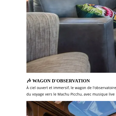
🎶 WAGON D'OBSERVATION
À ciel ouvert et immersif, le wagon de l'observatoi
du voyage vers le Machu Picchu, avec musique live e