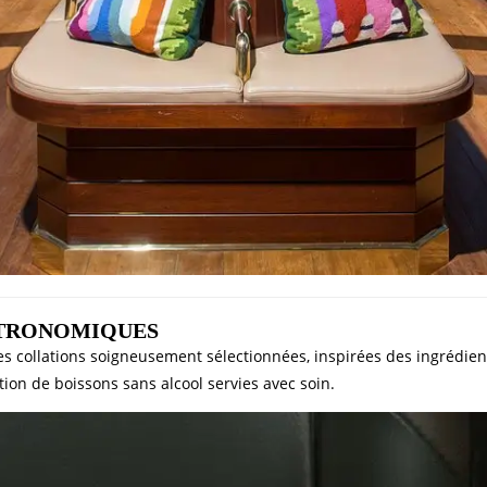
STRONOMIQUES
es collations soigneusement sélectionnées, inspirées des ingrédie
ction de boissons sans alcool servies avec soin.