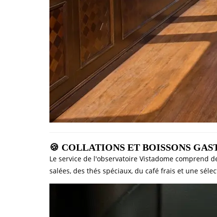
🍪 COLLATIONS ET BOISSONS GA
Le service de l'observatoire Vistadome comprend d
salées, des thés spéciaux, du café frais et une séle