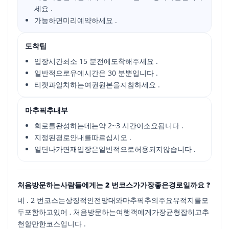
세요 .
가능하면미리예약하세요 .
도착팁
입장시간최소 15 분전에도착해주세요 .
일반적으로유예시간은 30 분뿐입니다 .
티켓과일치하는여권원본을지참하세요 .
마추픽추내부
회로를완성하는데는약 2~3 시간이소요됩니다 .
지정된경로안내를따르십시오 .
일단나가면재입장은일반적으로허용되지않습니다 .
처음방문하는사람들에게는 2 번코스가가장좋은경로일까요 ?
네 . 2 번코스는상징적인전망대와마추픽추의주요유적지를모
두포함하고있어 , 처음방문하는여행객에게가장균형잡히고추
천할만한코스입니다 .