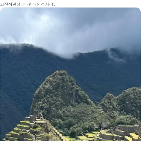
고전적관점에대한대안적시각 .