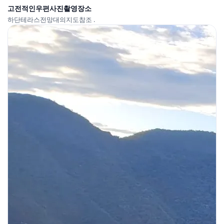
고전적인우편사진촬영장소
하단테라스전망대의지도참조 .