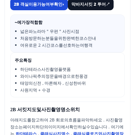
2B 객실이용가능여부확인
›
막바지서킷 2 투어
↗
~에가장적합함
넓은파노라마 " 우편 " 사진시점
처음방문하는분들을위한완벽한코스안내
여유로운 2 시간코스를선호하는여행객
주요특징
하단테라스사진촬영플랫폼
와이나픽추의정문을배경으로한풍경
태양의신전 , 마른해자 , 신성한바위
사원지역 + 수경
2B 서킷지도및사진촬영명소위치
아래지도를참고하여 2B 회로의흐름을파악하세요 . 사진촬영
장소는페이지하단의이미지에서확인하실수있습니다 . 여기에
는
하단테라스
,
클래식사진명소
,
클래식클로즈업사진촬영장