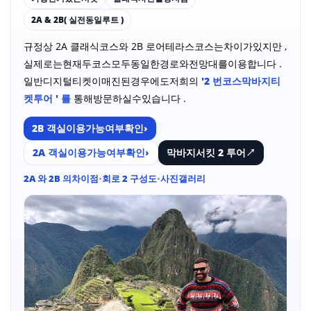
2A & 2B( 실전동일루트 )
규정상 2A 클래식코스와 2B 로어테라스코스는차이가있지만 ,
실제로는현재두코스모두동일한경로와전망대를이용합니다 .
일반디지털티켓이매진된경우에도저희의
'2 번코스막바지티
켓투어 ' 를
통해방문하실수있습니다 .
2B 객실이용가능여부확인
›
2A 객실이용가능여부확인
›
막바지서킷 2 투어
↗
2A 와 2B 의차이점
•
회로 2 구성도
•
사진갤러리