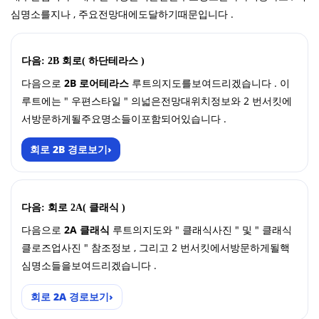
심명소를지나 , 주요전망대에도달하기때문입니다 .
다음: 2B 회로( 하단테라스 )
다음으로
2B 로어테라스
루트의지도를보여드리겠습니다 . 이
루트에는 " 우편스타일 " 의넓은전망대위치정보와 2 번서킷에
서방문하게될주요명소들이포함되어있습니다 .
회로 2B 경로보기
›
다음: 회로 2A( 클래식 )
다음으로
2A 클래식
루트의지도와 " 클래식사진 " 및 " 클래식
클로즈업사진 " 참조정보 , 그리고 2 번서킷에서방문하게될핵
심명소들을보여드리겠습니다 .
회로 2A 경로보기
›