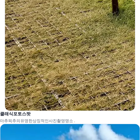
클래식포토스팟
마추픽추의유명한상징적인사진촬영명소 .