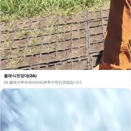
클래식전망대(2A)
2A 클래식루트에서바라본추가적인관점입니다 .