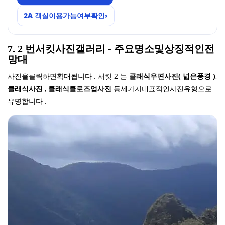
2A 객실이용가능여부확인
›
7. 2 번서킷사진갤러리 - 주요명소및상징적인전
망대
사진을클릭하면확대됩니다 . 서킷 2 는
클래식우편사진( 넓은풍경 )
,
클래식사진
,
클래식클로즈업사진
등세가지대표적인사진유형으로
유명합니다 .