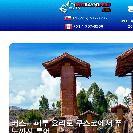
+1 (786) 577-7772
INTI 
+51 1 707-0500
20
버스 + 페루 요리로 쿠스코에서 푸
노까지 투어