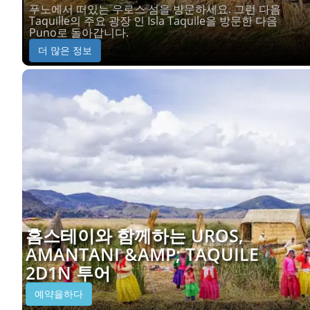
푸노에서 떠있는 우로스 섬을 방문하세요. 그런 다음
Taquille의 주요 광장 인 Isla Taquile을 방문한 다음
Puno로 돌아갑니다.
더 많은 정보
홈스테이와 함께하는 UROS,
AMANTANI &AMP; TAQUILE
2D1N 투어
예약을하다