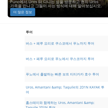
Puno에서 Uros 떠 다니는 섬을 방문하고 현지 Uros
가족을 만나고 그들이 사는 방식에 대해 알아보십시오.
더 많은 정보
투어
버스 + 페루 요리로 쿠스코에서 푸노까지 투어
버스 + 페루 요리로 푸노에서 쿠스코까지 투어
푸노에서 출발하는 빠른 보트 티티카카 호수 투어
Uros, Amantani &amp; Taquile의 2D1N KAYAK 투
어
홈스테이와 함께하는 Uros, Amantani &amp;
Taquile 2D1N 투어