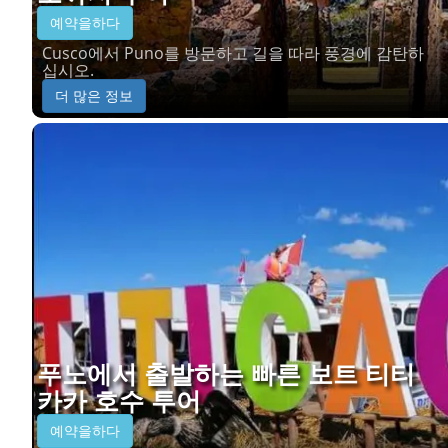
예약을하다
Cusco에서 Puno를 방문하고 길을 따라 풍경에 감탄하
십시오.
더 많은 정보
푸노에서 출발하는 빠른 보트 티티
카카 호수 투어
예약을하다