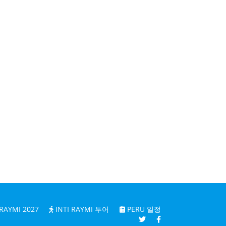
 RAYMI 2027
INTI RAYMI 투어
PERU 일정