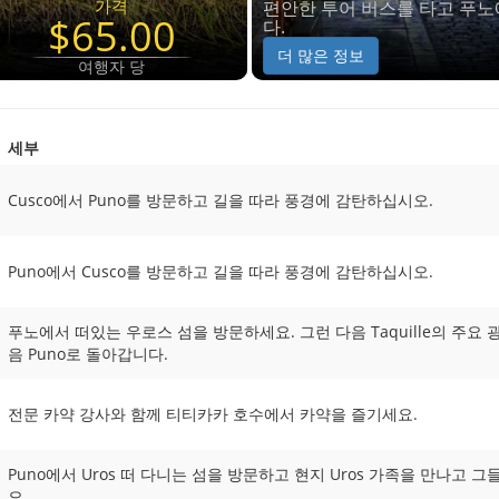
가격
편안한 투어 버스를 타고 푸
$65.00
다.
더 많은 정보
여행자 당
세부
Cusco에서 Puno를 방문하고 길을 따라 풍경에 감탄하십시오.
Puno에서 Cusco를 방문하고 길을 따라 풍경에 감탄하십시오.
푸노에서 떠있는 우로스 섬을 방문하세요. 그런 다음 Taquille의 주요 광장 
음 Puno로 돌아갑니다.
전문 카약 강사와 함께 티티카카 호수에서 카약을 즐기세요.
Puno에서 Uros 떠 다니는 섬을 방문하고 현지 Uros 가족을 만나고
오.