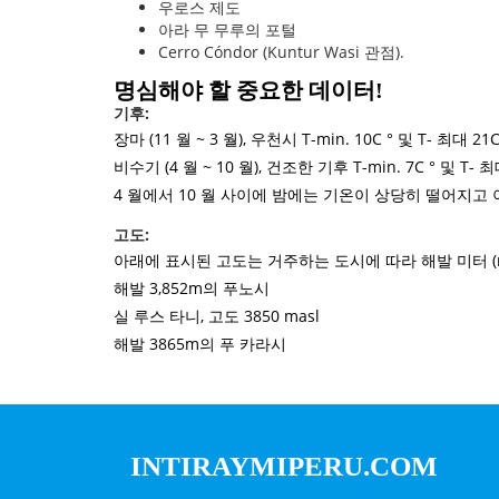
우로스 제도
아라 무 무루의 포털
Cerro Cóndor (Kuntur Wasi 관점).
명심해야 할 중요한 데이터!
기후:
장마 (11 월 ~ 3 월), 우천시 T-min. 10C ° 및 T- 최대 21
비수기 (4 월 ~ 10 월), 건조한 기후 T-min. 7C ° 및 T- 최
4 월에서 10 월 사이에 밤에는 기온이 상당히 떨어지고
고도:
아래에 표시된 고도는 거주하는 도시에 따라 해발 미터 (m
해발 3,852m의 푸노시
실 루스 타니, 고도 3850 masl
해발 3865m의 푸 카라시
INTIRAYMIPERU.COM