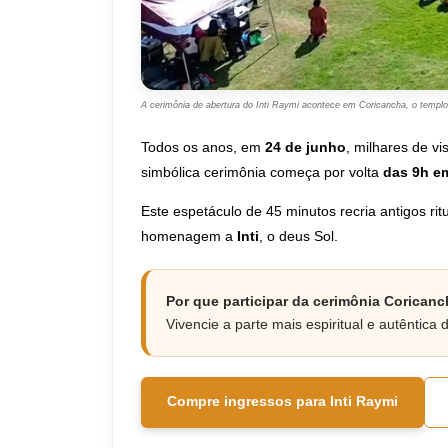
A cerimônia de abertura do Inti Raymi acontece em Coricancha, o templo
Todos os anos, em
24 de junho
, milhares de v
simbólica cerimônia começa por volta
das 9h e
Este espetáculo de 45 minutos recria antigos ri
homenagem a
Inti
, o deus Sol.
Por que participar da cerimônia Corican
Vivencie a parte mais espiritual e autêntic
Compre ingressos para Inti Raymi