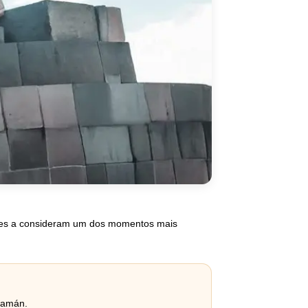
ntes a consideram um dos momentos mais
huamán.