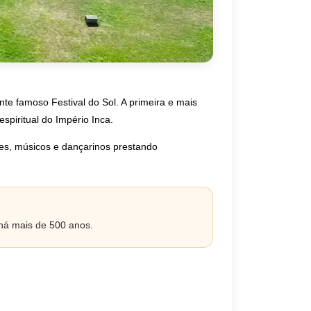
te famoso Festival do Sol. A primeira e mais
spiritual do Império Inca.
tes, músicos e dançarinos prestando
 há mais de 500 anos.