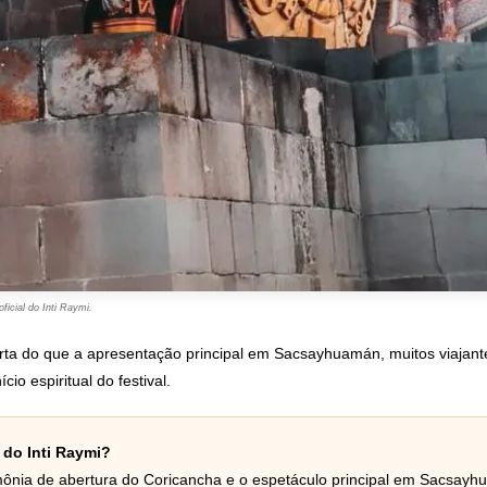
ficial do Inti Raymi.
urta do que a apresentação principal em Sacsayhuamán, muitos viaja
io espiritual do festival.
 do Inti Raymi?
rimônia de abertura do Coricancha e o espetáculo principal em Sacsay