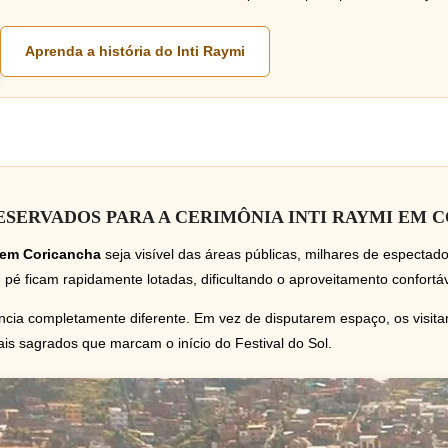
Aprenda a história do Inti Raymi
SERVADOS PARA A CERIMÔNIA INTI RAYMI EM 
 em Coricancha
seja visível das áreas públicas, milhares de especta
 ficam rapidamente lotadas, dificultando o aproveitamento confortáv
cia completamente diferente. Em vez de disputarem espaço, os visit
ais sagrados que marcam o início do Festival do Sol.