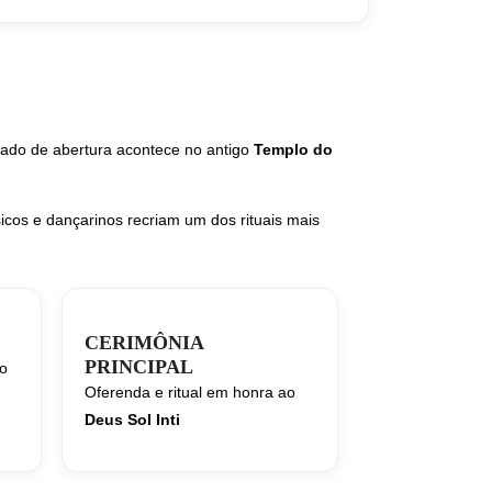
grado de abertura acontece no antigo
Templo do
cos e dançarinos recriam um dos rituais mais
CERIMÔNIA
PRINCIPAL
co
Oferenda e ritual em honra ao
Deus Sol Inti