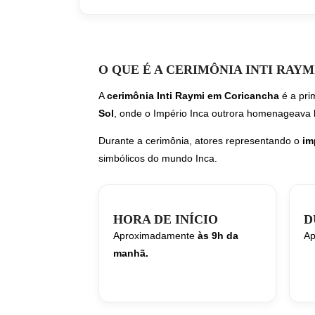
O QUE É A CERIMÔNIA INTI RAY
A
cerimônia Inti Raymi em Coricancha
é a pri
Sol
, onde o Império Inca outrora homenageava
Durante a cerimônia, atores representando o
im
simbólicos do mundo Inca.
HORA DE INÍCIO
D
Aproximadamente
às 9h da
Ap
manhã.