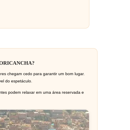
CORICANCHA?
dores chegam cedo para garantir um bom lugar.
el do espetáculo.
antes podem relaxar em uma área reservada e