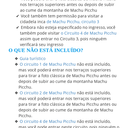
nos terraços superiores antes ou depois de subir
ao cume da montanha de Machu Picchu
Você também tem permissão para visitar a
cidadela inca
de Machu Picchu, circuito 3
Embora não esteja especificado no ingresso, você
também pode visitar
o Circuito 4 de Machu Picchu
assim que entrar no Circuito 3, pois ninguém
verificará seu ingresso
O QUE NÃO ESTÁ INCLUÍDO?
Guia turístico
O circuito 1 de Machu Picchu
não está incluído,
mas você poderá entrar nos terraços superiores
para tirar a foto clássica de Machu Picchu antes ou
depois de subir ao cume da montanha Machu
Picchu.
O circuito 2 de Machu Picchu
não está incluído,
mas você poderá entrar nos terraços superiores
para tirar a foto clássica de Machu Picchu antes ou
depois de subir ao cume da montanha de Machu
Picchu.
O circuito 4 de Machu Picchu
não está incluído,
mas você pode entrar neste circuito, pois ninguém o