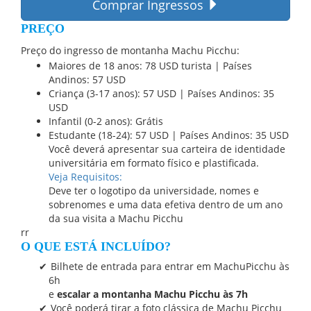
Comprar Ingressos
PREÇO
Preço do ingresso de montanha Machu Picchu:
Maiores de 18 anos: 78 USD turista | Países
Andinos: 57 USD
Criança (3-17 anos): 57 USD | Países Andinos: 35
USD
Infantil (0-2 anos): Grátis
Estudante (18-24): 57 USD | Países Andinos: 35 USD
Você deverá apresentar sua carteira de identidade
universitária em formato físico e plastificada.
Veja Requisitos:
Deve ter o logotipo da universidade, nomes e
sobrenomes e uma data efetiva dentro de um ano
da sua visita a Machu Picchu
rr
O QUE ESTÁ INCLUÍDO?
Bilhete de entrada para entrar em MachuPicchu às
6h
e
escalar a montanha Machu Picchu às 7h
Você poderá tirar a foto clássica de Machu Picchu