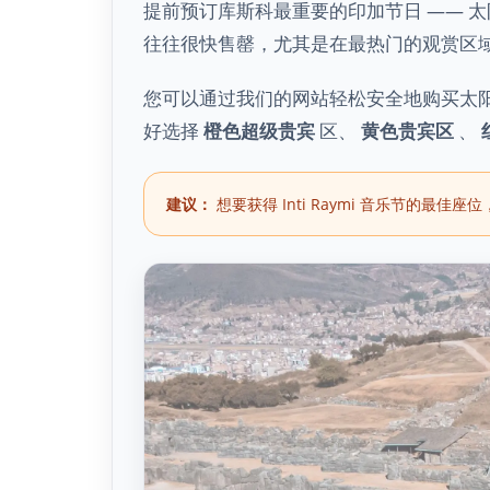
提前预订库斯科最重要的印加节日 —— 
往往很快售罄，尤其是在最热门的观赏区
您可以通过我们的网站轻松安全地购买太
好选择
橙色超级贵宾
区、
黄色贵宾区
、
建议：
想要获得 Inti Raymi 音乐节的最