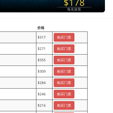
$178
每名旅客
价格
$317
购买门票
$271
购买门票
$355
购买门票
$309
购买门票
$284
购买门票
$246
购买门票
$216
购买门票