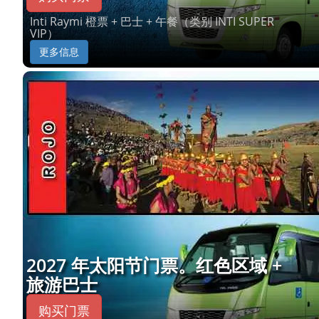
Inti Raymi 橙票 + 巴士 + 午餐（类别 INTI SUPER
VIP）
更多信息
2027 年太阳节门票。红色区域 +
旅游巴士
购买门票