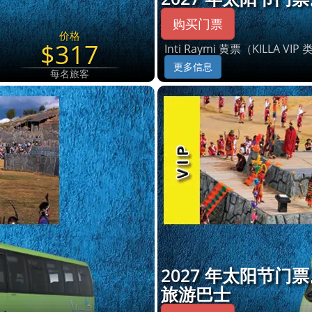
购买门票
价格
$317
Inti Raymi 黄票（KILLA VIP
更多信息
每名旅客
2027 年太阳节门
旅游巴士