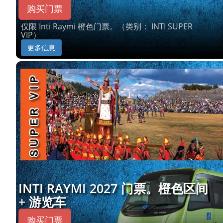
购买门票
仅限 Inti Raymi 橙色门票。（类别： INTI SUPER
VIP）
更多信息
INTI RAYMI 2027 门票。橙色区间
+ 游览车
购买门票