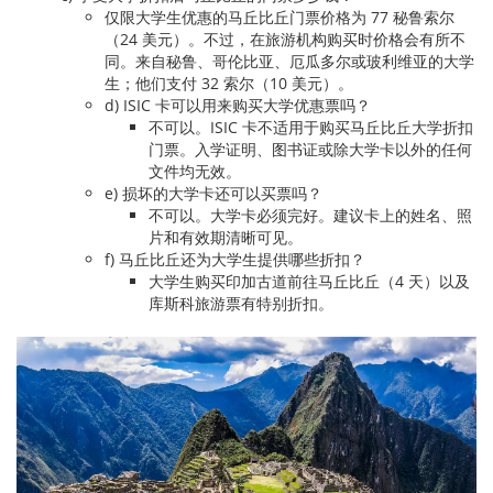
仅限大学生优惠的马丘比丘门票价格为 77 秘鲁索尔
（24 美元）。不过，在旅游机构购买时价格会有所不
同。来自秘鲁、哥伦比亚、厄瓜多尔或玻利维亚的大学
生；他们支付 32 索尔（10 美元）。
d) ISIC 卡可以用来购买大学优惠票吗？
不可以。ISIC 卡不适用于购买马丘比丘大学折扣
门票。入学证明、图书证或除大学卡以外的任何
文件均无效。
e) 损坏的大学卡还可以买票吗？
不可以。大学卡必须完好。建议卡上的姓名、照
片和有效期清晰可见。
f) 马丘比丘还为大学生提供哪些折扣？
大学生购买印加古道前往马丘比丘（4 天）以及
库斯科旅游票有特别折扣。