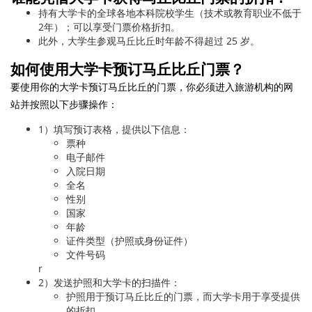
持有大学卡的全球各地本科院校学生（技术或教育职业不低于
2年）；可以享受门票价格折扣。
此外，大学生参观马丘比丘时年龄不得超过 25 岁。
如何使用大学卡预订马丘比丘门票？
要使用你的大学卡预订马丘比丘的门票，你必须进入旅游机构的网
站并按照以下步骤操作：
1）填写预订表格，提供以下信息：
票种
电子邮件
入院日期
全名
性别
国家
年龄
证件类型（护照或身份证件）
文件号码
r
2）发送护照和大学卡的扫描件：
护照用于预订马丘比丘的门票，而大学卡用于享受提供
的折扣。