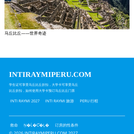
马丘比丘——世界奇迹
INTIRAYMIPERU.COM
学生证可享受马丘比丘折扣，大学卡可享受马丘
比丘折扣，如何使用大学卡预订马丘比丘门票
INTI RAYMI 2027
INTI RAYMI 旅游
PERU 行程
救命
Ņ�Ĺ�Ƈ�Ļ�
订房的性条件
© 2026 INTIRAYMIPERU.COM 2027