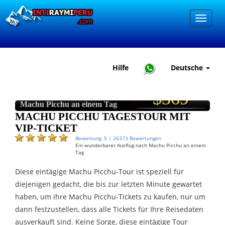
MACHU PICCHU
Hilfe
Deutsche
TAGESTOUR MIT VIP-
TICKET
Preis
Ausverkauft
$369
Ein wunderbarer Ausflug nach
Machu Picchu an einem Tag
MACHU PICCHU TAGESTOUR MIT
VIP-TICKET
Bewertung: 5 | 26373 Bewertungen
Ein wunderbarer Ausflug nach Machu Picchu an einem
Tag
Diese eintägige Machu Picchu-Tour ist speziell für
diejenigen gedacht, die bis zur letzten Minute gewartet
haben, um ihre Machu Picchu-Tickets zu kaufen, nur um
dann festzustellen, dass alle Tickets für Ihre Reisedaten
ausverkauft sind. Keine Sorge, diese eintägige Tour