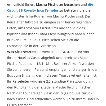
ermöglicht Ihnen,
Machu Picchu zu besuchen
und
die
Circuit 3B Royalty Inca Temples
zu betreten, die die
wichtigsten Inka-Ruinen von Machu Picchu sind. Der
Reiseleiter führt Sie zu einigen sehr hervorragenden
Orten, um Fotos von Circuit 3 zu machen, die das
typische klassische Foto-Erscheinungsbild haben, aber
nur von Circuit 3 aus. Bitte sehen Sie sich die
Fotobeispiele in der Galerie an.
Was Sie erwartet:
Sie werden um ca. 07:30 Uhr von
Ihrem Hotel in Cusco abgeholt und erreichen Machu
Picchu Pueblo um 12:41 Uhr. Bei Ihrer Ankunft werden
Sie von unserem Personal empfangen und steigen in den
Bus zum Eingang, der in diesem Tourpaket enthalten ist.
Ihr Reiseleiter wird eine 2,5-stündige Privattour durch
den Rundgang 3 der Zitadelle Machu Picchu machen.
Nach der Tour steigen Sie in den Zug und Bus zurück
nach Cusco. Und schließlich werden Sie zu Ihrem Hotel in
Cusco gebracht.