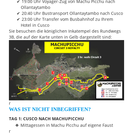
19:00 Uhr Voyager-Zug von Machu Picchu nach
Ollantaytambo
20:40 Uhr Bustransport Ollantaytambo nach Cusco
23:00 Uhr Transfer vom Busbahnhof zu Ihrem
Hotel in Cusco
Sie besuchen die königlichen Inkatempel des Rundwegs
3B, die auf der Karte unten in Gelb dargestellt sind:
r
WAS IST NICHT INBEGRIFFEN?
TAG 1: CUSCO NACH MACHUPICCHU
Mittagessen in Machu Picchu auf eigene Faust
r