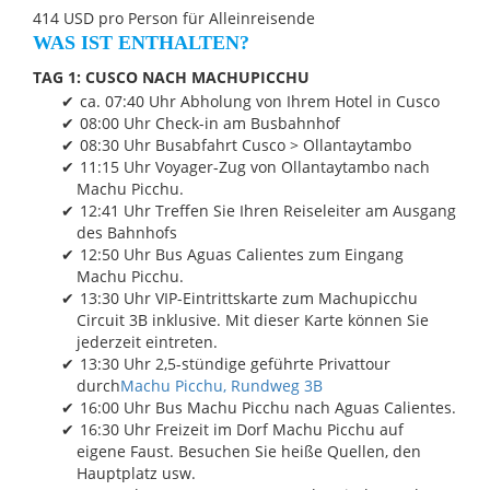
414 USD pro Person für Alleinreisende
WAS IST ENTHALTEN?
TAG 1: CUSCO NACH MACHUPICCHU
ca. 07:40 Uhr Abholung von Ihrem Hotel in Cusco
08:00 Uhr Check-in am Busbahnhof
08:30 Uhr Busabfahrt Cusco > Ollantaytambo
11:15 Uhr Voyager-Zug von Ollantaytambo nach
Machu Picchu.
12:41 Uhr Treffen Sie Ihren Reiseleiter am Ausgang
des Bahnhofs
12:50 Uhr Bus Aguas Calientes zum Eingang
Machu Picchu.
13:30 Uhr VIP-Eintrittskarte zum Machupicchu
Circuit 3B inklusive. Mit dieser Karte können Sie
jederzeit eintreten.
13:30 Uhr 2,5-stündige geführte Privattour
durch
Machu Picchu, Rundweg 3B
16:00 Uhr Bus Machu Picchu nach Aguas Calientes.
16:30 Uhr Freizeit im Dorf Machu Picchu auf
eigene Faust. Besuchen Sie heiße Quellen, den
Hauptplatz usw.