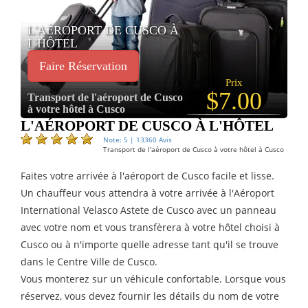
L'AÉROPORT DE CUSCO À
L'HÔTEL
Faire Réservation
Prix
$7.00
Transport de l'aéroport de Cusco
à votre hôtel à Cusco
L'AÉROPORT DE CUSCO À L'HÔTEL
Note: 5 | 13360 Avis
Transport de l'aéroport de Cusco à votre hôtel à Cusco
Faites votre arrivée à l'aéroport de Cusco facile et lisse.
Un chauffeur vous attendra à votre arrivée à l'Aéroport
International Velasco Astete de Cusco avec un panneau
avec votre nom et vous transfèrera à votre hôtel choisi à
Cusco ou à n'importe quelle adresse tant qu'il se trouve
dans le Centre Ville de Cusco.
Vous monterez sur un véhicule confortable. Lorsque vous
réservez, vous devez fournir les détails du nom de votre