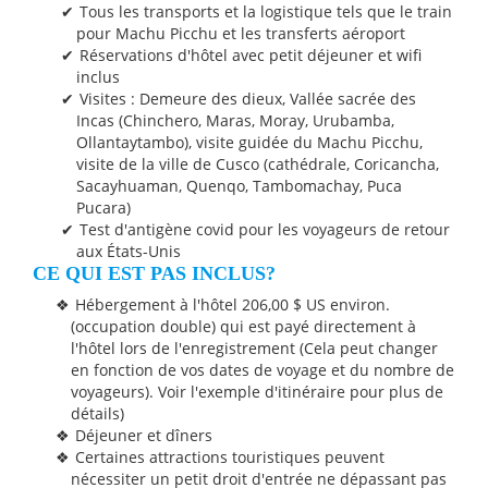
Tous les transports et la logistique tels que le train
pour Machu Picchu et les transferts aéroport
Réservations d'hôtel avec petit déjeuner et wifi
inclus
Visites : Demeure des dieux, Vallée sacrée des
Incas (Chinchero, Maras, Moray, Urubamba,
Ollantaytambo), visite guidée du Machu Picchu,
visite de la ville de Cusco (cathédrale, Coricancha,
Sacayhuaman, Quenqo, Tambomachay, Puca
Pucara)
Test d'antigène covid pour les voyageurs de retour
aux États-Unis
CE QUI EST PAS INCLUS?
Hébergement à l'hôtel 206,00 $ US environ.
(occupation double) qui est payé directement à
l'hôtel lors de l'enregistrement (Cela peut changer
en fonction de vos dates de voyage et du nombre de
voyageurs).
Voir l'exemple d'itinéraire pour plus de
détails)
Déjeuner et dîners
Certaines attractions touristiques peuvent
nécessiter un petit droit d'entrée ne dépassant pas