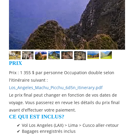
PRIX
Prix : 1 355 $ par personne Occupation double selon
l'itinéraire suivant :
Los_Angeles_Machu_Picchu_6d5n_itinerary.pdf
Le prix final peut changer en fonction de vos dates de
voyage. Vous passerez en revue les détails du prix final
avant d'effectuer votre paiement.
CE QUI EST INCLUS?
Vol Los Angeles (LAX) > Lima > Cusco aller-retour
Bagages enregistrés inclus