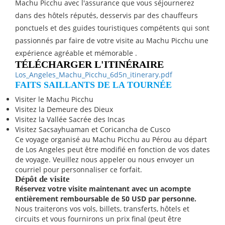
Machu Picchu avec l'assurance que vous séjournerez
dans des hôtels réputés, desservis par des chauffeurs
ponctuels et des guides touristiques compétents qui sont
passionnés par faire de votre visite au Machu Picchu une
expérience agréable et mémorable .
TÉLÉCHARGER L'ITINÉRAIRE
Los_Angeles_Machu_Picchu_6d5n_itinerary.pdf
FAITS SAILLANTS DE LA TOURNÉE
Visiter le Machu Picchu
Visitez la Demeure des Dieux
Visitez la Vallée Sacrée des Incas
Visitez Sacsayhuaman et Coricancha de Cusco
Ce voyage organisé au Machu Picchu au Pérou au départ
de Los Angeles peut être modifié en fonction de vos dates
de voyage. Veuillez nous appeler ou nous envoyer un
courriel pour personnaliser ce forfait.
Dépôt de visite
Réservez votre visite maintenant avec un acompte
entièrement remboursable de 50 USD par personne.
Nous traiterons vos vols, billets, transferts, hôtels et
circuits et vous fournirons un prix final (peut être