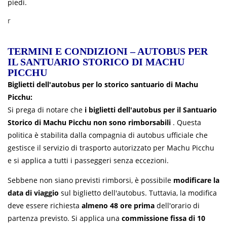
piedi.
r
TERMINI E CONDIZIONI – AUTOBUS PER
IL SANTUARIO STORICO DI MACHU
PICCHU
Biglietti dell'autobus per lo storico santuario di Machu
Picchu:
Si prega di notare che
i biglietti dell'autobus per il Santuario
Storico di Machu Picchu
non sono rimborsabili
. Questa
politica è stabilita dalla compagnia di autobus ufficiale che
gestisce il servizio di trasporto autorizzato per Machu Picchu
e si applica a tutti i passeggeri senza eccezioni.
Sebbene non siano previsti rimborsi, è possibile
modificare la
data di viaggio
sul biglietto dell'autobus. Tuttavia, la modifica
deve essere richiesta
almeno 48 ore prima
dell'orario di
partenza previsto. Si applica una
commissione fissa di 10