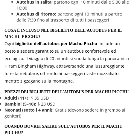
Autobus in salita:
partono ogni 10 minuti dalle 5:30 alle
16:00
Autobus di ritorno:
partono ogni 10 minuti a partire
dalle 7:30 fino al trasporto di tutti i passeggeri
COSA È INCLUSO NEL BIGLIETTO DELL'AUTOBUS PER IL
MACHU PICCHU?
Ogni
biglietto dell'autobus per Machu Picchu
include un
posto a sedere garantito su un autobus confortevole ed
ecologico. Il viaggio di 20 minuti si snoda lungo la panoramica
Hiram Bingham Highway, attraversando una lussureggiante
foresta nebulare, offrendo ai passeggeri viste mozzafiato
mentre zigzagano sulla montagna.
PREZZI DEI BIGLIETTI DELL'AUTOBUS PER MACHU PICCHU
Adulti (11+):
$ 35 USD
Bambini (5–10):
$ 23 USD
Neonati (sotto i 4 anni):
Gratis (devono sedere in grembo ai
genitori)
QUANDO DOVREI SALIRE SULL'AUTOBUS PER IL MACHU
PICCHU?