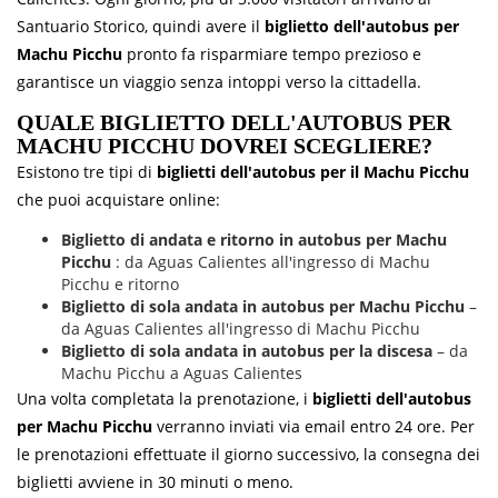
Santuario Storico, quindi avere il
biglietto dell'autobus per
Machu Picchu
pronto fa risparmiare tempo prezioso e
garantisce un viaggio senza intoppi verso la cittadella.
QUALE BIGLIETTO DELL'AUTOBUS PER
MACHU PICCHU DOVREI SCEGLIERE?
Esistono tre tipi di
biglietti dell'autobus per il Machu Picchu
che puoi acquistare online:
Biglietto di andata e ritorno in autobus per Machu
Picchu
: da Aguas Calientes all'ingresso di Machu
Picchu e ritorno
Biglietto di sola andata in autobus per Machu Picchu
–
da Aguas Calientes all'ingresso di Machu Picchu
Biglietto di sola andata in autobus per la discesa
– da
Machu Picchu a Aguas Calientes
Una volta completata la prenotazione, i
biglietti dell'autobus
per Machu Picchu
verranno inviati via email entro 24 ore. Per
le prenotazioni effettuate il giorno successivo, la consegna dei
biglietti avviene in 30 minuti o meno.