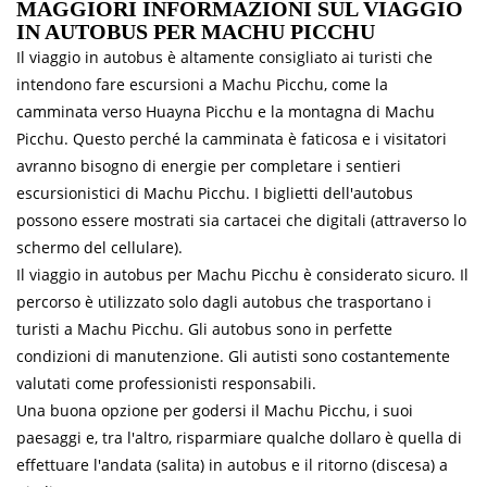
MAGGIORI INFORMAZIONI SUL VIAGGIO
IN AUTOBUS PER MACHU PICCHU
Il viaggio in autobus è altamente consigliato ai turisti che
intendono fare escursioni a Machu Picchu, come la
camminata verso Huayna Picchu e la montagna di Machu
Picchu. Questo perché la camminata è faticosa e i visitatori
avranno bisogno di energie per completare i sentieri
escursionistici di Machu Picchu. I biglietti dell'autobus
possono essere mostrati sia cartacei che digitali (attraverso lo
schermo del cellulare).
Il viaggio in autobus per Machu Picchu è considerato sicuro. Il
percorso è utilizzato solo dagli autobus che trasportano i
turisti a Machu Picchu. Gli autobus sono in perfette
condizioni di manutenzione. Gli autisti sono costantemente
valutati come professionisti responsabili.
Una buona opzione per godersi il Machu Picchu, i suoi
paesaggi e, tra l'altro, risparmiare qualche dollaro è quella di
effettuare l'andata (salita) in autobus e il ritorno (discesa) a