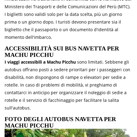
Ministero dei Trasporti e delle Comunicazioni del Perù (MTC).
I biglietti sono validi solo per la data scelta, più un giorno
prima o un giorno dopo. I turisti devono presentare sia il
biglietto che il passaporto o un documento d'identità al
momento dell'imbarco.
ACCESSIBILITÀ SUI BUS NAVETTA PER
MACHU PICCHU
I viaggi accessibili a Machu Picchu
sono limitati. Sebbene gli
autobus offrano posti a sedere prioritari per i passeggeri con
disabilità, non dispongono di rampe o elevatori per sedie a
rotelle. In caso di problemi di mobilità, vi preghiamo di
contattarci in anticipo per organizzare il noleggio di sedie a
rotelle e il servizio di facchinaggio per facilitare la salita
sull'autobus.
FOTO DEGLI AUTOBUS NAVETTA PER
MACHU PICCHU