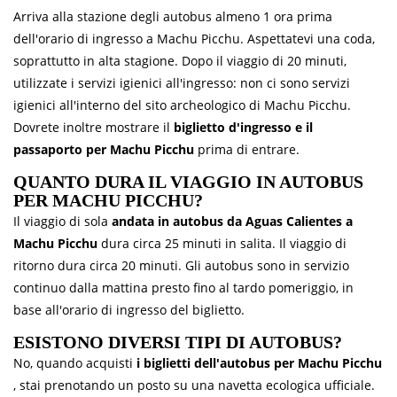
Arriva alla stazione degli autobus almeno 1 ora prima
dell'orario di ingresso a Machu Picchu. Aspettatevi una coda,
soprattutto in alta stagione. Dopo il viaggio di 20 minuti,
utilizzate i servizi igienici all'ingresso: non ci sono servizi
igienici all'interno del sito archeologico di Machu Picchu.
Dovrete inoltre mostrare il
biglietto d'ingresso e il
passaporto per Machu Picchu
prima di entrare.
QUANTO DURA IL VIAGGIO IN AUTOBUS
PER MACHU PICCHU?
Il viaggio di sola
andata in autobus da Aguas Calientes a
Machu Picchu
dura circa 25 minuti in salita. Il viaggio di
ritorno dura circa 20 minuti. Gli autobus sono in servizio
continuo dalla mattina presto fino al tardo pomeriggio, in
base all'orario di ingresso del biglietto.
ESISTONO DIVERSI TIPI DI AUTOBUS?
No, quando acquisti
i biglietti dell'autobus per Machu Picchu
, stai prenotando un posto su una navetta ecologica ufficiale.