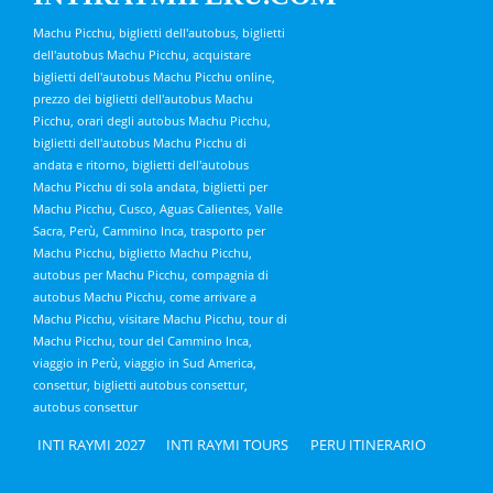
Machu Picchu, biglietti dell'autobus, biglietti
dell'autobus Machu Picchu, acquistare
biglietti dell'autobus Machu Picchu online,
prezzo dei biglietti dell'autobus Machu
Picchu, orari degli autobus Machu Picchu,
biglietti dell'autobus Machu Picchu di
andata e ritorno, biglietti dell'autobus
Machu Picchu di sola andata, biglietti per
Machu Picchu, Cusco, Aguas Calientes, Valle
Sacra, Perù, Cammino Inca, trasporto per
Machu Picchu, biglietto Machu Picchu,
autobus per Machu Picchu, compagnia di
autobus Machu Picchu, come arrivare a
Machu Picchu, visitare Machu Picchu, tour di
Machu Picchu, tour del Cammino Inca,
viaggio in Perù, viaggio in Sud America,
consettur, biglietti autobus consettur,
autobus consettur
INTI RAYMI 2027
INTI RAYMI TOURS
PERU ITINERARIO