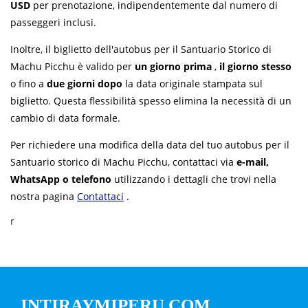
USD
per prenotazione, indipendentemente dal numero di
passeggeri inclusi.
Inoltre, il biglietto dell'autobus per il Santuario Storico di
Machu Picchu è valido per
un giorno prima
,
il giorno stesso
o fino a
due giorni dopo
la data originale stampata sul
biglietto. Questa flessibilità spesso elimina la necessità di un
cambio di data formale.
Per richiedere una modifica della data del tuo autobus per il
Santuario storico di Machu Picchu, contattaci via
e-mail,
WhatsApp o telefono
utilizzando i dettagli che trovi nella
nostra pagina
Contattaci
.
r
INTIRAYMIPERU.COM