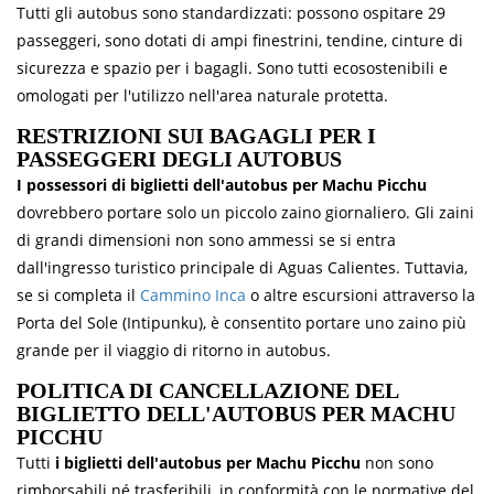
Tutti gli autobus sono standardizzati: possono ospitare 29
passeggeri, sono dotati di ampi finestrini, tendine, cinture di
sicurezza e spazio per i bagagli. Sono tutti ecosostenibili e
omologati per l'utilizzo nell'area naturale protetta.
RESTRIZIONI SUI BAGAGLI PER I
PASSEGGERI DEGLI AUTOBUS
I possessori di biglietti dell'autobus per Machu Picchu
dovrebbero portare solo un piccolo zaino giornaliero. Gli zaini
di grandi dimensioni non sono ammessi se si entra
dall'ingresso turistico principale di Aguas Calientes. Tuttavia,
se si completa il
Cammino Inca
o altre escursioni attraverso la
Porta del Sole (Intipunku), è consentito portare uno zaino più
grande per il viaggio di ritorno in autobus.
POLITICA DI CANCELLAZIONE DEL
BIGLIETTO DELL'AUTOBUS PER MACHU
PICCHU
Tutti
i biglietti dell'autobus per Machu Picchu
non sono
rimborsabili né trasferibili, in conformità con le normative del