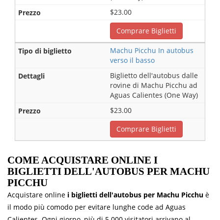
$23.00
Comprare Biglietti
Machu Picchu In autobus
verso il basso
Biglietto dell'autobus dalle
rovine di Machu Picchu ad
Aguas Calientes (One Way)
$23.00
Comprare Biglietti
COME ACQUISTARE ONLINE I
BIGLIETTI DELL'AUTOBUS PER MACHU
PICCHU
Acquistare online
i biglietti dell'autobus per Machu Picchu
è
il modo più comodo per evitare lunghe code ad Aguas
Calientes. Ogni giorno, più di 5.000 visitatori arrivano al