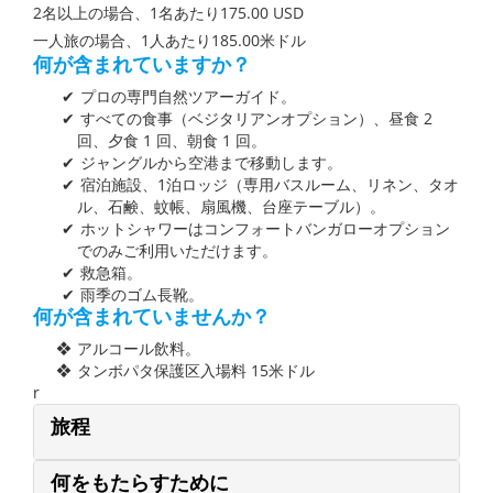
2名以上の場合、1名あたり175.00 USD
一人旅の場合、1人あたり185.00米ドル
何が含まれていますか？
プロの専門自然ツアーガイド。
すべての食事（ベジタリアンオプション）、昼食 2
回、夕食 1 回、朝食 1 回。
ジャングルから空港まで移動します。
宿泊施設、1泊ロッジ（専用バスルーム、リネン、タオ
ル、石鹸、蚊帳、扇風機、台座テーブル）。
ホットシャワーはコンフォートバンガローオプション
でのみご利用いただけます。
救急箱。
雨季のゴム長靴。
何が含まれていませんか？
アルコール飲料。
タンボパタ保護区入場料 15米ドル
r
旅程
何をもたらすために