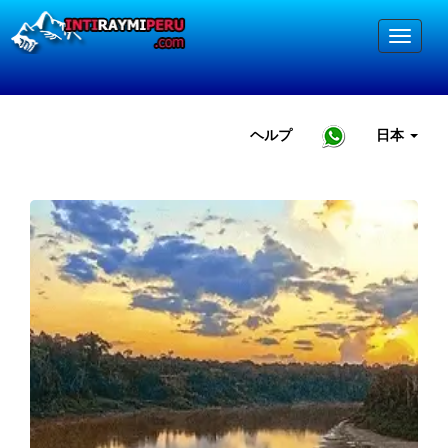
ヘルプ
日本