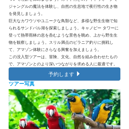
ジャングルの魔法を体験し、自然の生息地で夜行性の生き物
を発見しましょう。
巨大なカワウソやユニークな鳥類など、多様な野生生物で知
られるサンドバル湖を探索しましょう。キャノピー タワーに
登って熱帯雨林の息を呑むような景色を眺め、上から野生生
物を観察しましょう。スリル満点のピラニア釣りに挑戦し
て、アマゾン体験にさらなる興奮を加えましょう。
この没入型ツアーは、冒険、文化、自然を組み合わせたもの
で、アマゾンとのより深いつながりを求める人に最適です。
予約します
ツアー写真