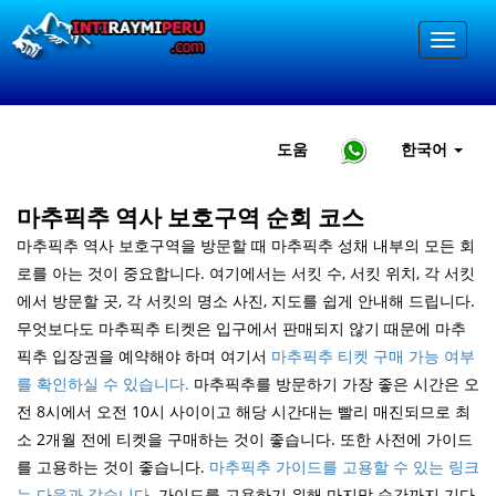
도움
한국어
마추픽추 역사 보호구역 순회 코스
마추픽추 역사 보호구역을 방문할 때 마추픽추 성채 내부의 모든 회
로를 아는 것이 중요합니다. 여기에서는 서킷 수, 서킷 위치, 각 서킷
에서 방문할 곳, 각 서킷의 명소 사진, 지도를 쉽게 안내해 드립니다.
무엇보다도 마추픽추 티켓은 입구에서 판매되지 않기 때문에 마추
픽추 입장권을 예약해야 하며 여기서
마추픽추 티켓 구매 가능 여부
를 확인하실 수 있습니다.
마추픽추를 방문하기 가장 좋은 시간은 오
전 8시에서 오전 10시 사이이고 해당 시간대는 빨리 매진되므로 최
소 2개월 전에 티켓을 구매하는 것이 좋습니다. 또한 사전에 가이드
를 고용하는 것이 좋습니다.
마추픽추 가이드를 고용할 수 있는 링크
는 다음과 같습니다.
가이드를 고용하기 위해 마지막 순간까지 기다