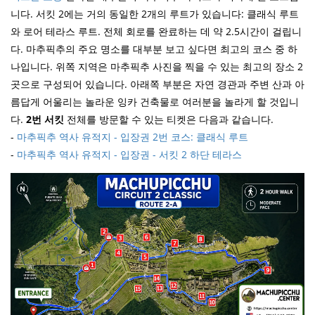
니다. 서킷 2에는 거의 동일한 2개의 루트가 있습니다: 클래식 루트
와 로어 테라스 루트. 전체 회로를 완료하는 데 약 2.5시간이 걸립니
다. 마추픽추의 주요 명소를 대부분 보고 싶다면 최고의 코스 중 하
나입니다. 위쪽 지역은 마추픽추 사진을 찍을 수 있는 최고의 장소 2
곳으로 구성되어 있습니다. 아래쪽 부분은 자연 경관과 주변 산과 아
름답게 어울리는 놀라운 잉카 건축물로 여러분을 놀라게 할 것입니
다.
2번 서킷
전체를 방문할 수 있는 티켓은 다음과 같습니다.
-
마추픽추 역사 유적지 - 입장권 2번 코스: 클래식 루트
-
마추픽추 역사 유적지 - 입장권 - 서킷 2 하단 테라스