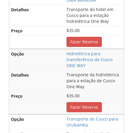
UMA MANEIRA
Transporte do hotel em
Cusco para a estação
hidrelétrica One Way
$35.00
Fazer Reserva
Hidrelétrica para
transferência de Cusco
ONE WAY
Transporte da hidrelétrica
para a estação de Cusco
One Way
$35.00
Fazer Reserva
Transporte de Cusco para
Urubamba