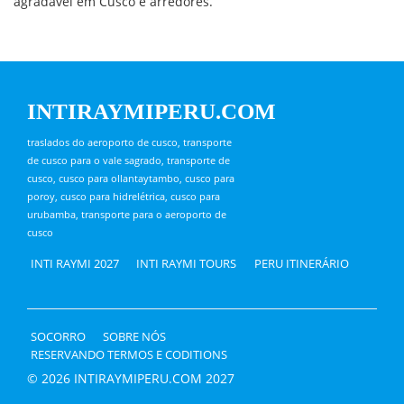
agradável em Cusco e arredores.
INTIRAYMIPERU.COM
traslados do aeroporto de cusco, transporte
de cusco para o vale sagrado, transporte de
cusco, cusco para ollantaytambo, cusco para
poroy, cusco para hidrelétrica, cusco para
urubamba, transporte para o aeroporto de
cusco
INTI RAYMI 2027
INTI RAYMI TOURS
PERU ITINERÁRIO
SOCORRO
SOBRE NÓS
RESERVANDO TERMOS E CODITIONS
© 2026 INTIRAYMIPERU.COM 2027