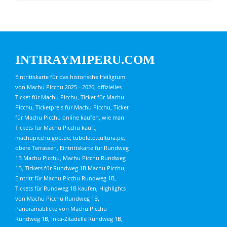
INTIRAYMIPERU.COM
Eintrittskarte für das historische Heiligtum
von Machu Picchu 2025 - 2026, offizielles
Ticket für Machu Picchu, Ticket für Machu
Picchu, Ticketpreis für Machu Picchu, Ticket
für Machu Picchu online kaufen, wie man
Tickets für Machu Picchu kauft,
machupicchu.gob.pe, tuboleto.cultura.pe,
obere Terrassen, Eintrittskarte für Rundweg
1B Machu Picchu, Machu Picchu Rundweg
1B, Tickets für Rundweg 1B Machu Picchu,
Eintritt für Machu Picchu Rundweg 1B,
Tickets für Rundweg 1B kaufen, Highlights
von Machu Picchu Rundweg 1B,
Panoramablicke von Machu Picchu
Rundweg 1B, Inka-Zitadelle Rundweg 1B,