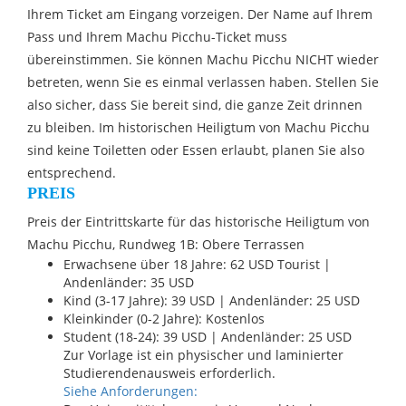
Ihrem Ticket am Eingang vorzeigen. Der Name auf Ihrem
Pass und Ihrem Machu Picchu-Ticket muss
übereinstimmen. Sie können Machu Picchu NICHT wieder
betreten, wenn Sie es einmal verlassen haben. Stellen Sie
also sicher, dass Sie bereit sind, die ganze Zeit drinnen
zu bleiben. Im historischen Heiligtum von Machu Picchu
sind keine Toiletten oder Essen erlaubt, planen Sie also
entsprechend.
PREIS
Preis der Eintrittskarte für das historische Heiligtum von
Machu Picchu, Rundweg 1B: Obere Terrassen
Erwachsene über 18 Jahre: 62 USD Tourist |
Andenländer: 35 USD
Kind (3-17 Jahre): 39 USD | Andenländer: 25 USD
Kleinkinder (0-2 Jahre): Kostenlos
Student (18-24): 39 USD | Andenländer: 25 USD
Zur Vorlage ist ein physischer und laminierter
Studierendenausweis erforderlich.
Siehe Anforderungen: