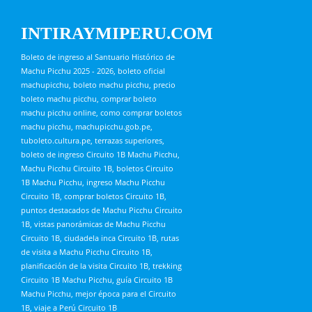
INTIRAYMIPERU.COM
Boleto de ingreso al Santuario Histórico de
Machu Picchu 2025 - 2026, boleto oficial
machupicchu, boleto machu picchu, precio
boleto machu picchu, comprar boleto
machu picchu online, como comprar boletos
machu picchu, machupicchu.gob.pe,
tuboleto.cultura.pe, terrazas superiores,
boleto de ingreso Circuito 1B Machu Picchu,
Machu Picchu Circuito 1B, boletos Circuito
1B Machu Picchu, ingreso Machu Picchu
Circuito 1B, comprar boletos Circuito 1B,
puntos destacados de Machu Picchu Circuito
1B, vistas panorámicas de Machu Picchu
Circuito 1B, ciudadela inca Circuito 1B, rutas
de visita a Machu Picchu Circuito 1B,
planificación de la visita Circuito 1B, trekking
Circuito 1B Machu Picchu, guía Circuito 1B
Machu Picchu, mejor época para el Circuito
1B, viaje a Perú Circuito 1B