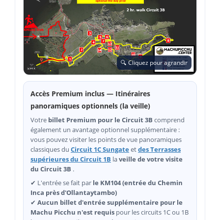
🔍 Cliquez pour agrandir
Accès Premium inclus — Itinéraires
panoramiques optionnels (la veille)
Votre
billet Premium pour le Circuit 3B
comprend
également un avantage optionnel supplémentaire :
vous pouvez visiter les points de vue panoramiques
classiques du
Circuit 1C Sungate
et
des Terrasses
supérieures du Circuit 1B
la
veille de votre visite
du Circuit 3B
.
✔ L'entrée se fait par
le KM104 (entrée du Chemin
Inca près d'Ollantaytambo)
✔
Aucun billet d'entrée supplémentaire pour le
Machu Picchu n'est requis
pour les circuits 1C ou 1B