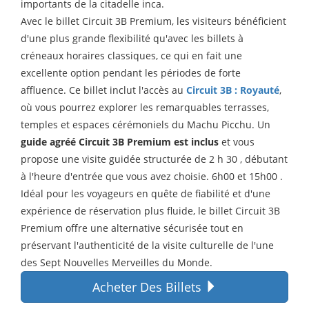
importants de la citadelle inca.
Avec le billet Circuit 3B Premium, les visiteurs bénéficient
d'une plus grande flexibilité qu'avec les billets à
créneaux horaires classiques, ce qui en fait une
excellente option pendant les périodes de forte
affluence. Ce billet inclut l'accès au
Circuit 3B : Royauté
,
où vous pourrez explorer les remarquables terrasses,
temples et espaces cérémoniels du Machu Picchu. Un
guide agréé Circuit 3B Premium est inclus
et vous
propose une visite guidée structurée
de 2 h 30
, débutant
à l'heure d'entrée que vous avez choisie.
6h00
et
15h00
.
Idéal pour les voyageurs en quête de fiabilité et d'une
expérience de réservation plus fluide, le billet Circuit 3B
Premium offre une alternative sécurisée tout en
préservant l'authenticité de la visite culturelle de l'une
des Sept Nouvelles Merveilles du Monde.
Acheter Des Billets