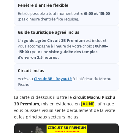
Fenêtre d'entrée flexible
Entrée possible à tout moment entre
6h00 et 15h00
(pas d'heure d'entrée fixe requise).
Guide touristique agréé inclus
Un
guide agréé Circuit 3B Premium
est inclus et
vous accompagne à l'heure de votre choix (
06h00–
15h00
) pour une
visite guidée des temples
d'environ 2,5 heures
.
Circuit inclus
Accès au
Circuit 3B : Royauté
à l'intérieur du Machu
Picchu.
La carte ci-dessous illustre le
circuit Machu Picchu
3B Premium
, mis en évidence en
JAUNE
, afin que
vous puissiez visualiser le déroulement de la visite
et les principaux secteurs inclus.