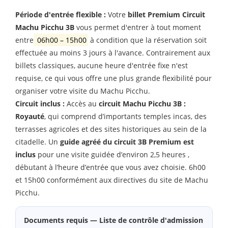
Période d'entrée flexible :
Votre
billet Premium Circuit
Machu Picchu 3B
vous permet d'entrer à tout moment
entre
06h00
–
15h00
à condition que la réservation soit
effectuée au moins 3 jours à l'avance. Contrairement aux
billets classiques, aucune heure d'entrée fixe n'est
requise, ce qui vous offre une plus grande flexibilité pour
organiser votre visite du Machu Picchu.
Circuit inclus :
Accès au
circuit Machu Picchu 3B :
Royauté
, qui comprend d’importants temples incas, des
terrasses agricoles et des sites historiques au sein de la
citadelle. Un
guide agréé du circuit 3B Premium est
inclus
pour une
visite guidée d’environ 2,5 heures
,
débutant à l’heure d’entrée que vous avez choisie.
6h00
et
15h00
conformément aux directives du site de Machu
Picchu.
Documents requis — Liste de contrôle d'admission