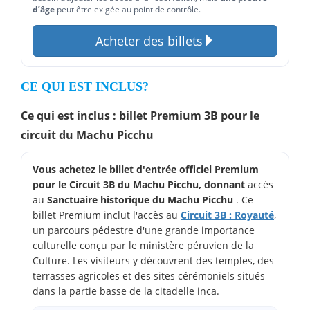
d’âge
peut être exigée au point de contrôle.
Acheter des billets
CE QUI EST INCLUS?
Ce qui est inclus : billet Premium 3B pour le
circuit du Machu Picchu
Vous achetez le billet d'entrée officiel Premium
pour le Circuit 3B du Machu Picchu, donnant
accès
au
Sanctuaire historique du Machu Picchu
. Ce
billet Premium inclut l'accès au
Circuit 3B : Royauté
,
un parcours pédestre d'une grande importance
culturelle conçu par le ministère péruvien de la
Culture. Les visiteurs y découvrent des temples, des
terrasses agricoles et des sites cérémoniels situés
dans la partie basse de la citadelle inca.