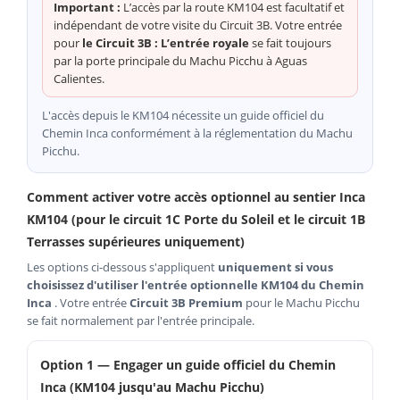
Important :
L’accès par la route KM104 est facultatif et
indépendant de votre visite du Circuit 3B. Votre entrée
pour
le Circuit 3B : L’entrée royale
se fait toujours
par la porte principale du Machu Picchu à Aguas
Calientes.
L'accès depuis le KM104 nécessite un guide officiel du
Chemin Inca conformément à la réglementation du Machu
Picchu.
Comment activer votre accès optionnel au sentier Inca
KM104 (pour le circuit 1C Porte du Soleil et le circuit 1B
Terrasses supérieures uniquement)
Les options ci-dessous s'appliquent
uniquement si vous
choisissez d'utiliser l'entrée optionnelle KM104 du Chemin
Inca
. Votre entrée
Circuit 3B Premium
pour le Machu Picchu
se fait normalement par l'entrée principale.
Option 1 — Engager un guide officiel du Chemin
Inca (KM104 jusqu'au Machu Picchu)