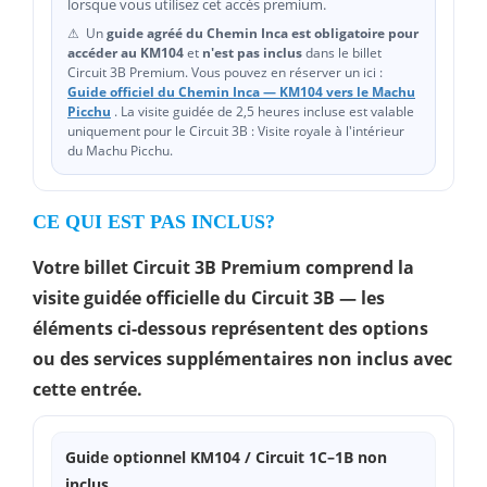
lorsque vous utilisez cet accès premium.
⚠ ️ Un
guide agréé du Chemin Inca est obligatoire pour
accéder au KM104
et
n'est pas inclus
dans le billet
Circuit 3B Premium. Vous pouvez en réserver un ici :
Guide officiel du Chemin Inca — KM104 vers le Machu
Picchu
. La visite guidée de 2,5 heures incluse est valable
uniquement pour le Circuit 3B : Visite royale à l'intérieur
du Machu Picchu.
CE QUI EST PAS INCLUS?
Votre billet Circuit 3B Premium comprend la
visite guidée officielle du Circuit 3B — les
éléments ci-dessous représentent des options
ou des services supplémentaires non inclus avec
cette entrée.
Guide optionnel KM104 / Circuit 1C–1B non
inclus