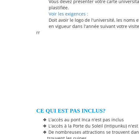
Vous devez présenter votre carte universit
plastifiée.
Voir les exigences :
Doit avoir le logo de l'université, les noms
en vigueur dans l'année suivant votre visi
rr
CE QUI EST PAS INCLUS?
L'accès au pont Inca n'est pas inclus
L'accès à la Porte du Soleil (Intipunku) n'est
De nombreuses attractions se trouvent dans
trouvent les ruines.