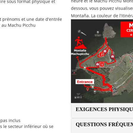
heure et le Machu Picchu Monta
aire sous format physique et
dessous, vous pouvez visualiser
Montaña. La couleur de l'itinér
 et prénoms et une date d'entrée
te au Machu Picchu
EXIGENCES PHYSIQU
 pas inclus
QUESTIONS FRÉQUE
 le secteur inférieur où se