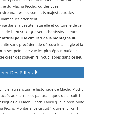
agne du Machu Picchu, où des vues
environnantes, les sommets majestueux des
rubamba les attendent.
nge dans la beauté naturelle et culturelle de ce
ial de l'UNESCO. Que vous choisissiez l'heure
et officiel pour le circuit 1 de la montagne du
unité sans précédent de découvrir la magie et la
is ses points de vue les plus époustouflants.
e créer des souvenirs inoubliables dans ce lieu
eter Des Billets
 officiel au sanctuaire historique de Machu Picchu
 accès aux terrasses panoramiques du circuit 1
assiques du Machu Picchu ainsi que la possibilité
Picchu Montaña. Le circuit 1 dure environ 1