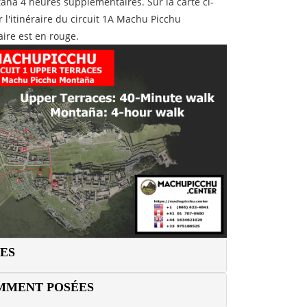
ña 4 heures supplémentaires. Sur la carte ci-
 l'itinéraire du circuit 1A Machu Picchu
aire est en rouge.
ES
MMENT POSÉES