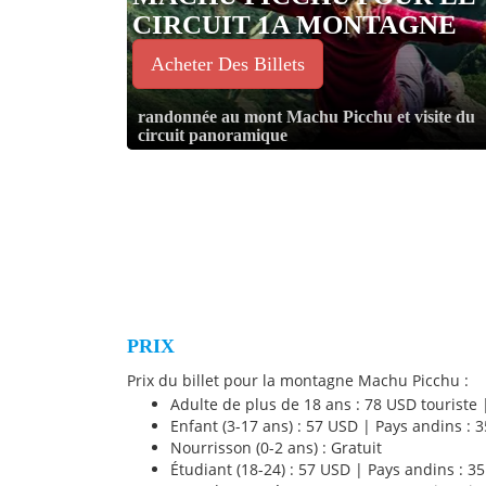
CIRCUIT 1A MONTAGNE
Acheter Des Billets
randonnée au mont Machu Picchu et visite du
circuit panoramique
PRIX
Prix du billet pour la montagne Machu Picchu :
Adulte de plus de 18 ans : 78 USD touriste 
Enfant (3-17 ans) : 57 USD | Pays andins : 
Nourrisson (0-2 ans) : Gratuit
Étudiant (18-24) : 57 USD | Pays andins : 3