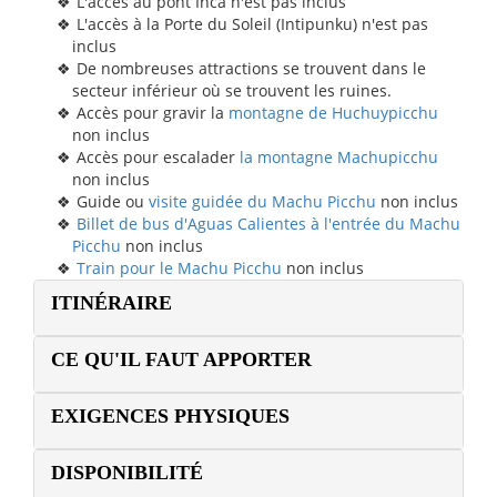
L'accès au pont Inca n'est pas inclus
L'accès à la Porte du Soleil (Intipunku) n'est pas
inclus
De nombreuses attractions se trouvent dans le
secteur inférieur où se trouvent les ruines.
Accès pour gravir la
montagne de Huchuypicchu
non inclus
Accès pour escalader
la montagne Machupicchu
non inclus
Guide ou
visite guidée du Machu Picchu
non inclus
Billet de bus d'Aguas Calientes à l'entrée du Machu
Picchu
non inclus
Train pour le Machu Picchu
non inclus
ITINÉRAIRE
CE QU'IL FAUT APPORTER
EXIGENCES PHYSIQUES
DISPONIBILITÉ