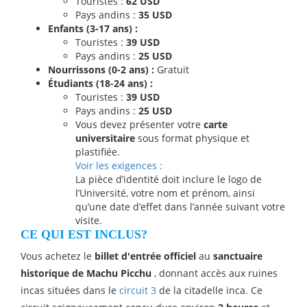
Touristes :
62 USD
Pays andins :
35 USD
Enfants (3-17 ans) :
Touristes :
39 USD
Pays andins :
25 USD
Nourrissons (0-2 ans) :
Gratuit
Étudiants (18-24 ans) :
Touristes :
39 USD
Pays andins :
25 USD
Vous devez présenter votre
carte
universitaire
sous format physique et
plastifiée.
Voir les exigences :
La pièce d’identité doit inclure le logo de
l’Université, votre nom et prénom, ainsi
qu’une date d’effet dans l’année suivant votre
visite.
CE QUI EST INCLUS?
Vous achetez le
billet d'entrée officiel
au
sanctuaire
historique de Machu Picchu
, donnant accès aux ruines
incas situées dans le
circuit 3
de la citadelle inca. Ce