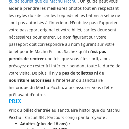
guide touristique du Machu Picchu
. Un guide peut vous
aider à prendre les meilleures photos tout en respectant
les règles du site, car les trépieds et les bâtons à selfie ne
sont pas autorisés à l'intérieur. N'oubliez pas d'apporter
votre passeport original et votre billet, car les deux sont
nécessaires pour entrer. Le nom figurant sur votre
passeport doit correspondre au nom figurant sur votre
billet pour le Machu Picchu. Sachez qu'il
n'est pas
permis de rentrer
une fois que vous êtes sorti, alors
prévoyez de rester à l'intérieur pendant toute la durée de
votre visite. De plus, il n'y a
pas de toilettes ni de
nourriture autorisées
à l'intérieur du sanctuaire
historique du Machu Picchu, alors assurez-vous d'être
prêt avant d'entrer.
PRIX
Prix du billet d'entrée au sanctuaire historique du Machu
Picchu - Circuit 3B : Parcours conçu par la royauté :
Adultes (plus de 18 ans) :