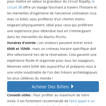
pour mettre en valeur la grandeur du circuit Royalty,
le
circuit 3B
offre un voyage fascinant à travers l'histoire et
les merveilles d'ingénierie de l'ancienne civilisation inca.
Avec ce billet, vous profiterez d'un chemin moins
exigeant physiquement, idéal pour ceux qui préfèrent
une expérience plus détendue tout en s'immergeant
dans les merveilles du Machu Picchu.
Horaires d'entrée :
Les visiteurs peuvent entrer entre
6h00 et 15h00
, mais un créneau horaire spécifique doit
être sélectionné lors de la réservation. Cela garantit une
expérience fluide et organisée pour tous les voyageurs.
Réservez votre billet dès aujourd'hui et préparez-vous à
une visite inoubliable de l'un des trésors archéologiques
les plus célèbres du monde !
Acheter Des Billets
Conseils utiles :
Pour profiter au maximum de votre
visite, il est fortement recommandé de
faire appel à un