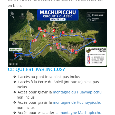
en bleu.
CE QUI EST PAS INCLUS?
L'accès au pont Inca n'est pas inclus
L'accès à la Porte du Soleil (Intipunko) n'est pas
inclus
Accès pour gravir la
montagne du Huaynapicchu
non inclus
Accès pour gravir la
montagne de Huchuypicchu
non inclus
Accès pour escalader
la montagne Machupicchu