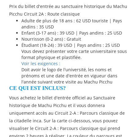
Prix du billet d'entrée au sanctuaire historique du Machu
Picchu Circuit 2A : Route classique
Adulte de plus de 18 ans : 62 USD touriste | Pays
andins : 35 USD
Enfant (3-17 ans) : 39 USD | Pays andins : 25 USD
Nourrisson (0-2 ans) : Gratuit
Étudiant (18-24) : 39 USD | Pays andins : 25 USD
Vous devez présenter votre carte universitaire sous
format physique et plastifiée.
Voir les exigences :
Doit avoir le logo de l'université, les noms et
prénoms et une date d'entrée en vigueur dans
l'année suivant votre visite au Machu Picchu
CE QUI EST INCLUS?
Vous achetez le billet d'entrée officiel au Sanctuaire
historique de Machu Picchu et il vous donnera
uniquement accès au Circuit 2-A : Parcours classique de
la citadelle inca. Sur la carte ci-dessous, vous pouvez
visualiser le Circuit 2-A : Parcours classique qui prend
environ 2 heures à réaliser. La couleur du parcours est