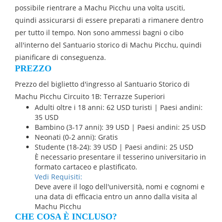
possibile rientrare a Machu Picchu una volta usciti,
quindi assicurarsi di essere preparati a rimanere dentro
per tutto il tempo. Non sono ammessi bagni o cibo
all'interno del Santuario storico di Machu Picchu, quindi
pianificare di conseguenza.
PREZZO
Prezzo del biglietto d'ingresso al Santuario Storico di
Machu Picchu Circuito 1B: Terrazze Superiori
Adulti oltre i 18 anni: 62 USD turisti | Paesi andini:
35 USD
Bambino (3-17 anni): 39 USD | Paesi andini: 25 USD
Neonati (0-2 anni): Gratis
Studente (18-24): 39 USD | Paesi andini: 25 USD
È necessario presentare il tesserino universitario in
formato cartaceo e plastificato.
Vedi Requisiti:
Deve avere il logo dell'università, nomi e cognomi e
una data di efficacia entro un anno dalla visita al
Machu Picchu
CHE COSA È INCLUSO?