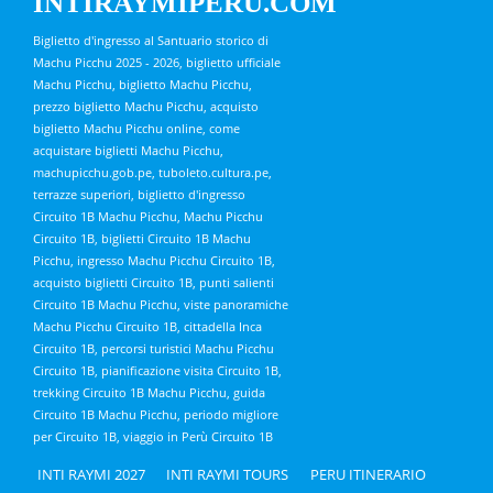
INTIRAYMIPERU.COM
Biglietto d'ingresso al Santuario storico di
Machu Picchu 2025 - 2026, biglietto ufficiale
Machu Picchu, biglietto Machu Picchu,
prezzo biglietto Machu Picchu, acquisto
biglietto Machu Picchu online, come
acquistare biglietti Machu Picchu,
machupicchu.gob.pe, tuboleto.cultura.pe,
terrazze superiori, biglietto d'ingresso
Circuito 1B Machu Picchu, Machu Picchu
Circuito 1B, biglietti Circuito 1B Machu
Picchu, ingresso Machu Picchu Circuito 1B,
acquisto biglietti Circuito 1B, punti salienti
Circuito 1B Machu Picchu, viste panoramiche
Machu Picchu Circuito 1B, cittadella Inca
Circuito 1B, percorsi turistici Machu Picchu
Circuito 1B, pianificazione visita Circuito 1B,
trekking Circuito 1B Machu Picchu, guida
Circuito 1B Machu Picchu, periodo migliore
per Circuito 1B, viaggio in Perù Circuito 1B
INTI RAYMI 2027
INTI RAYMI TOURS
PERU ITINERARIO