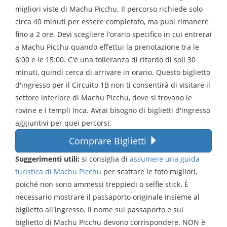
migliori viste di Machu Picchu. Il percorso richiede solo
circa 40 minuti per essere completato, ma puoi rimanere
fino a 2 ore. Devi scegliere l'orario specifico in cui entrerai
a Machu Picchu quando effettui la prenotazione tra le
6:00 e le 15:00. C'è una tolleranza di ritardo di soli 30
minuti, quindi cerca di arrivare in orario. Questo biglietto
d'ingresso per il Circuito 1B non ti consentirà di visitare il
settore inferiore di Machu Picchu, dove si trovano le
rovine e i templi Inca. Avrai bisogno di biglietti d'ingresso
aggiuntivi per quei percorsi.
Comprare Biglietti
Suggerimenti utili:
si consiglia di
assumere una guida
turistica di Machu Picchu
per scattare le foto migliori,
poiché non sono ammessi treppiedi o selfie stick. È
necessario mostrare il passaporto originale insieme al
biglietto all'ingresso. Il nome sul passaporto e sul
biglietto di Machu Picchu devono corrispondere. NON è