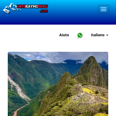
Aiuto
Italiano