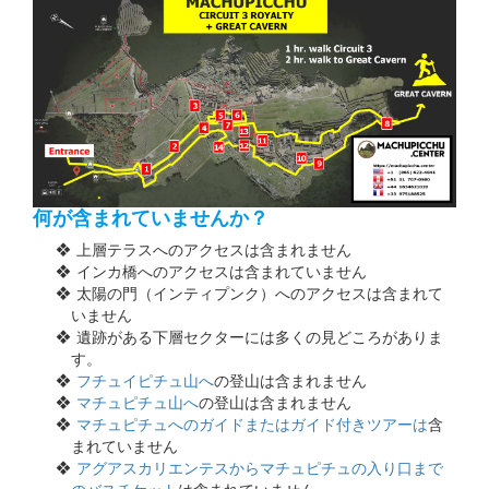
何が含まれていませんか？
上層テラスへのアクセスは含まれません
インカ橋へのアクセスは含まれていません
太陽の門（インティプンク）へのアクセスは含まれて
いません
遺跡がある下層セクターには多くの見どころがありま
す。
フチュイピチュ山へ
の登山は含まれません
マチュピチュ山へ
の登山は含まれません
マチュピチュへのガイドまたはガイド付きツアーは
含
まれていません
アグアスカリエンテスからマチュピチュの入り口まで