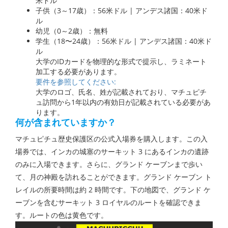
米ドル
子供（3～17歳）：56米ドル | アンデス諸国：40米ド
ル
幼児（0～2歳）：無料
学生（18〜24歳）：56米ドル | アンデス諸国：40米ド
ル
大学のIDカードを物理的な形式で提示し、ラミネート
加工する必要があります。
要件を参照してください:
大学のロゴ、氏名、姓が記載されており、マチュピチ
ュ訪問から1年以内の有効日が記載されている必要があ
ります。
何が含まれていますか？
マチュピチュ歴史保護区の公式入場券を購入します。この入
場券では、インカの城塞のサーキット 3 にあるインカの遺跡
のみに入場できます。さらに、グランド ケーブンまで歩い
て、月の神殿を訪れることができます。グランド ケーブン ト
レイルの所要時間は約 2 時間です。下の地図で、グランド ケ
ーブンを含むサーキット 3 ロイヤルのルートを確認できま
す。ルートの色は黄色です。