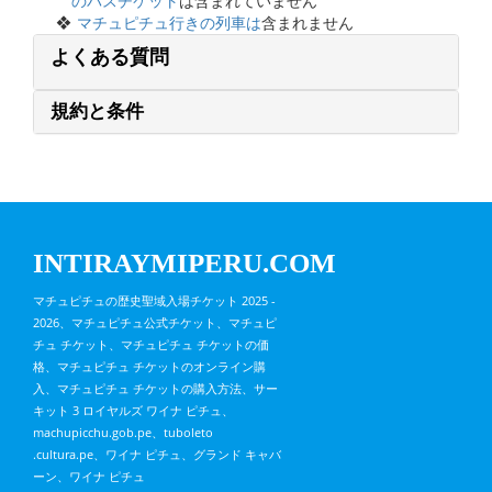
のバスチケット
は含まれていません
マチュピチュ行きの列車は
含まれません
よくある質問
規約と条件
INTIRAYMIPERU.COM
マチュピチュの歴史聖域入場チケット 2025 -
2026、マチュピチュ公式チケット、マチュピ
チュ チケット、マチュピチュ チケットの価
格、マチュピチュ チケットのオンライン購
入、マチュピチュ チケットの購入方法、サー
キット 3 ロイヤルズ ワイナ ピチュ、
machupicchu.gob.pe、tuboleto
.cultura.pe、ワイナ ピチュ、グランド キャバ
ーン、ワイナ ピチュ