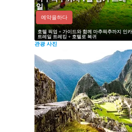
일
예약을하다
호텔 픽업 + 가이드와 함께 마추픽추까지 인카
트레일 트레킹 + 호텔로 복귀
관광 사진