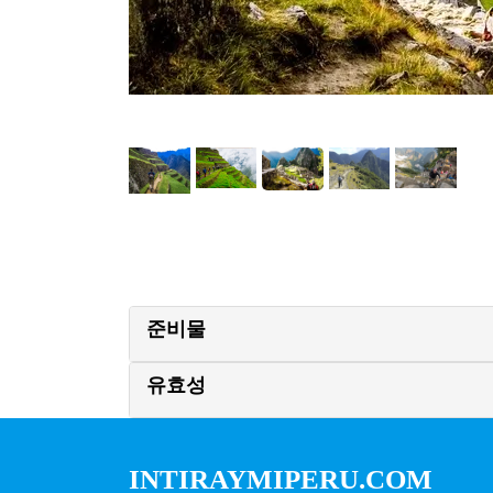
준비물
유효성
INTIRAYMIPERU.COM