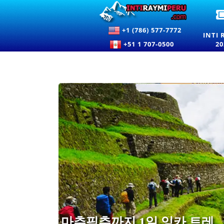
+1 (786) 577-7772
INTI 
+51 1 707-0500
20
마추픽추까지 1일 잉카 트레