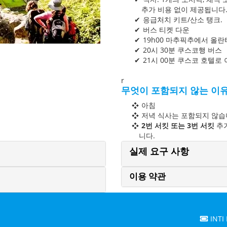
추가 비용 없이 제공됩니다
응급처치 키트/산소 탱크.
버스 티켓 다운
19h00 마추픽추에서 올란
20시 30분 쿠스코행 버스
21시 00분 쿠스코 호텔로
r
무엇이 포함되지 않는 이
아침
저녁 식사는 포함되지 않
2번 서킷 또는 3번 서킷
추가
니다.
실제 요구 사항
이용 약관
INTI