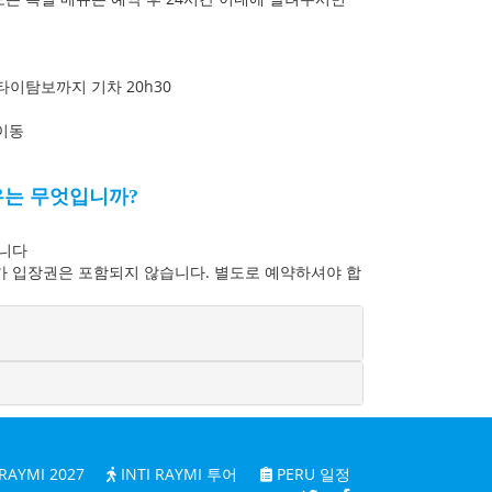
.
타이탐보까지 기차 20h30
 이동
유는 무엇입니까?
습니다
 입장권은 포함되지 않습니다. 별도로 예약하셔야 합
 RAYMI 2027
INTI RAYMI 투어
PERU 일정