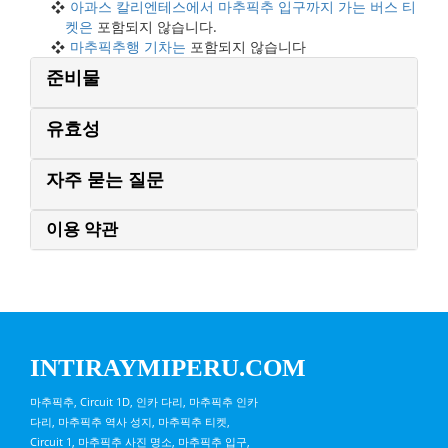
아과스 칼리엔테스에서 마추픽추 입구까지 가는 버스 티
켓은
포함되지 않습니다.
마추픽추행 기차는
포함되지 않습니다
준비물
유효성
자주 묻는 질문
이용 약관
INTIRAYMIPERU.COM
마추픽추, Circuit 1D, 인카 다리, 마추픽추 인카
다리, 마추픽추 역사 성지, 마추픽추 티켓,
Circuit 1, 마추픽추 사진 명소, 마추픽추 입구,