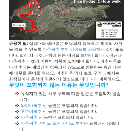
유용한 팁:
삼각대와 셀카봉은 허용되지 않으므로 최고의 사진
을 찍을 수 있도록
마추픽추 투어 가이드를 고용하는
것이 좋습
니다. 입장 시 티켓과 함께 원본 여권을 보여야 합니다. 여권과
마추픽추 티켓의 이름이 정확히 일치해야 합니다. 마추픽추를
나간 후에는 재입장이 허용되지 않으므로 방문하는 동안 내부
에 머무를 준비를 하세요. 마추픽추 역사 보호 구역 내에서는
화장실이나 음식이 허용되지 않으므로 이에 따라 계획하세요.
무엇이 포함되지 않는 이유는 무엇입니까?
유적지가 있는 하부 구역에 대한 접근은 포함되지 않습
니다.
와이나픽추 산
등반은 포함되지 않습니다.
후추이픽추 산
등반은 포함되지 않습니다.
마추픽추 산
등반은 포함되지 않습니다.
마추픽추 가이드 또는 가이드 투어는
포함되지 않습니
다.