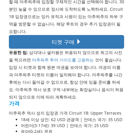
할 때 마추픽추에 입장할 구체적인 시간을 선택해야 합니다. 30
분만 늦을 수 있으므로 정시에 도착하도록 노력하세요. Circuit
1B 입장권으로는 잉카 유적과 사원이 있는 마추픽추의 하부 구
역을 방문할 수 없습니다. 해당 루트의 경우 추가 입장권이 필
요합니다.
티켓 구매
유용한 팁:
삼각대나 셀카봉은 허용되지 않으므로 최고의 사진
을 찍으려면
마추픽추 투어 가이드를 고용하는
것이 좋습니다.
입장 시 티켓과 함께 원본 여권을 보여야 합니다. 여권의 이름
과 마추픽추 티켓의 이름이 일치해야 합니다. 마추픽추를 나간
후에는 다시 들어갈 수 없으므로, 항상 안에 있을 준비를 하세
요. 마추픽추 역사 보호 구역 내부에는 화장실이나 음식이 허용
되지 않으므로 이에 따라 계획하세요.
가격
마추픽추 역사 성지 입장권 가격 Circuit 1B: Upper Terraces
18세 이상 성인: 62 USD 관광객 | 안데스 국가: 35 USD
어린이(3-17세): 39 USD | 안데스 국가: 25 USD
유아(0-2세): 무료