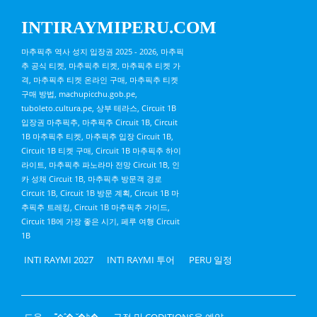
INTIRAYMIPERU.COM
마추픽추 역사 성지 입장권 2025 - 2026, 마추픽
추 공식 티켓, 마추픽추 티켓, 마추픽추 티켓 가
격, 마추픽추 티켓 온라인 구매, 마추픽추 티켓
구매 방법, machupicchu.gob.pe,
tuboleto.cultura.pe, 상부 테라스, Circuit 1B
입장권 마추픽추, 마추픽추 Circuit 1B, Circuit
1B 마추픽추 티켓, 마추픽추 입장 Circuit 1B,
Circuit 1B 티켓 구매, Circuit 1B 마추픽추 하이
라이트, 마추픽추 파노라마 전망 Circuit 1B, 인
카 성채 Circuit 1B, 마추픽추 방문객 경로
Circuit 1B, Circuit 1B 방문 계획, Circuit 1B 마
추픽추 트레킹, Circuit 1B 마추픽추 가이드,
Circuit 1B에 가장 좋은 시기, 페루 여행 Circuit
1B
INTI RAYMI 2027
INTI RAYMI 투어
PERU 일정