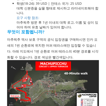
학생(18-24): 39 USD | 안데스 국가: 25 USD
대학 신분증을 실물 형태로 제시하고 라미네이트해야 합
니다.
요구 사항 참조:
마추픽추 방문 후 1년 이내의 대학 로고, 이름 및 성이 있
어야 하며 유효 날짜가 있어야 합니다.
무엇이 포함됩니까?
마추픽추 역사 보호 구역의 공식 입장권을 구매하시면 인카 요
새의 1번 순환로에 위치한 어퍼 테라스에만 입장할 수 있습니
다. 아래 지도에서 1번 순환로 어퍼 테라스의 40분 경로를 시각
화할 수 있습니다. 경로 색상은 빨간색입니다.