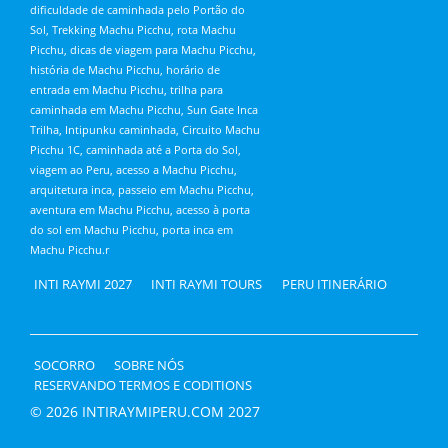
dificuldade de caminhada pelo Portão do
Sol, Trekking Machu Picchu, rota Machu
Picchu, dicas de viagem para Machu Picchu,
história de Machu Picchu, horário de
entrada em Machu Picchu, trilha para
caminhada em Machu Picchu, Sun Gate Inca
Trilha, Intipunku caminhada, Circuito Machu
Picchu 1C, caminhada até a Porta do Sol,
viagem ao Peru, acesso a Machu Picchu,
arquitetura inca, passeio em Machu Picchu,
aventura em Machu Picchu, acesso à porta
do sol em Machu Picchu, porta inca em
Machu Picchu.r
INTI RAYMI 2027
INTI RAYMI TOURS
PERU ITINERÁRIO
SOCORRO
SOBRE NÓS
RESERVANDO TERMOS E CODITIONS
© 2026 INTIRAYMIPERU.COM 2027