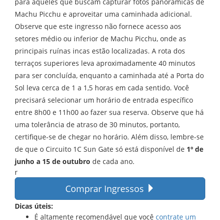
para aqueles que buscam capturar fotos panorâmicas de
Machu Picchu e aproveitar uma caminhada adicional.
Observe que este ingresso não fornece acesso aos
setores médio ou inferior de Machu Picchu, onde as
principais ruínas incas estão localizadas. A rota dos
terraços superiores leva aproximadamente 40 minutos
para ser concluída, enquanto a caminhada até a Porta do
Sol leva cerca de 1 a 1,5 horas em cada sentido. Você
precisará selecionar um horário de entrada específico
entre 8h00 e 11h00 ao fazer sua reserva. Observe que há
uma tolerância de atraso de 30 minutos, portanto,
certifique-se de chegar no horário. Além disso, lembre-se
de que o Circuito 1C Sun Gate só está disponível de
1º de
junho a 15 de outubro
de cada ano.
r
Comprar Ingressos
Dicas úteis:
É altamente recomendável que você
contrate um