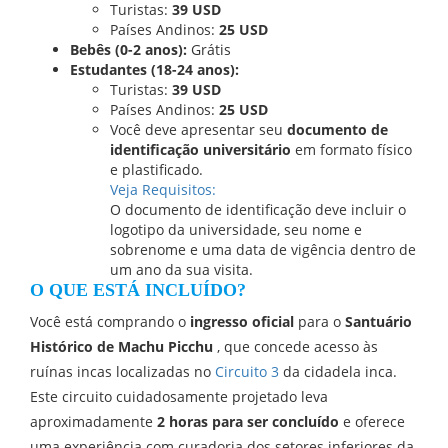
Turistas:
39 USD
Países Andinos:
25 USD
Bebês (0-2 anos):
Grátis
Estudantes (18-24 anos):
Turistas:
39 USD
Países Andinos:
25 USD
Você deve apresentar seu
documento de
identificação universitário
em formato físico
e plastificado.
Veja Requisitos:
O documento de identificação deve incluir o
logotipo da universidade, seu nome e
sobrenome e uma data de vigência dentro de
um ano da sua visita.
O QUE ESTÁ INCLUÍDO?
Você está comprando o
ingresso oficial
para o
Santuário
Histórico de Machu Picchu
, que concede acesso às
ruínas incas localizadas no
Circuito 3
da cidadela inca.
Este circuito cuidadosamente projetado leva
aproximadamente
2 horas para ser concluído
e oferece
uma experiência com curadoria dos setores inferiores da