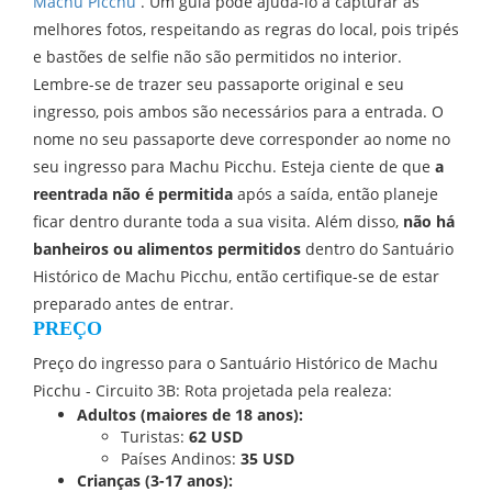
Machu Picchu
. Um guia pode ajudá-lo a capturar as
melhores fotos, respeitando as regras do local, pois tripés
e bastões de selfie não são permitidos no interior.
Lembre-se de trazer seu passaporte original e seu
ingresso, pois ambos são necessários para a entrada. O
nome no seu passaporte deve corresponder ao nome no
seu ingresso para Machu Picchu. Esteja ciente de que
a
reentrada não é permitida
após a saída, então planeje
ficar dentro durante toda a sua visita. Além disso,
não há
banheiros ou alimentos permitidos
dentro do Santuário
Histórico de Machu Picchu, então certifique-se de estar
preparado antes de entrar.
PREÇO
Preço do ingresso para o Santuário Histórico de Machu
Picchu - Circuito 3B: Rota projetada pela realeza:
Adultos (maiores de 18 anos):
Turistas:
62 USD
Países Andinos:
35 USD
Crianças (3-17 anos):