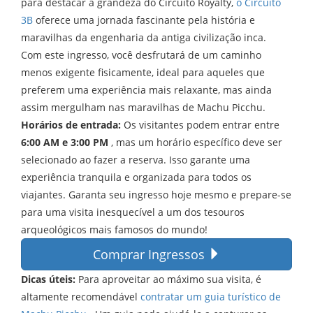
para destacar a grandeza do Circuito Royalty,
o Circuito
3B
oferece uma jornada fascinante pela história e
maravilhas da engenharia da antiga civilização inca.
Com este ingresso, você desfrutará de um caminho
menos exigente fisicamente, ideal para aqueles que
preferem uma experiência mais relaxante, mas ainda
assim mergulham nas maravilhas de Machu Picchu.
Horários de entrada:
Os visitantes podem entrar entre
6:00 AM e 3:00 PM
, mas um horário específico deve ser
selecionado ao fazer a reserva. Isso garante uma
experiência tranquila e organizada para todos os
viajantes. Garanta seu ingresso hoje mesmo e prepare-se
para uma visita inesquecível a um dos tesouros
arqueológicos mais famosos do mundo!
Comprar Ingressos
Dicas úteis:
Para aproveitar ao máximo sua visita, é
altamente recomendável
contratar um guia turístico de