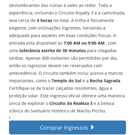
deslumbrantes das ruínas e vales ao redor. Toda a
experiência, incluindo o Circuito Royalty 3 e a caminhada,
leva cerca de
4 horas
no total. A trilha é fisicamente
exigente, com inclinações íngremes, tornando-a
adequada para aqueles em boas condições físicas. A
entrada está disponível às
7:00 AM ou 9:00 AM
, com
uma
tolerância estrita de 30 minutos
para chegadas
tardias. Apenas 400 visitantes são permitidos por dia,
então os ingressos devem ser reservados com
antecedência. O circuito também inclui acesso a marcos
importantes, como o
Templo do Sol
e a
Rocha Sagrada
.
Certifique-se de trazer calçados resistentes, água e
proteção solar. Este ingresso oficial oferece uma maneira
única de explorar o
Circuito da Realeza 3
e a beleza
icônica do Santuário Histórico de Machu Picchu.
r
Comprar Ingressos