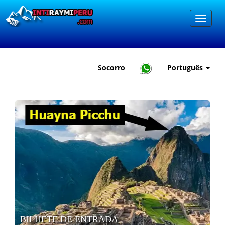
Socorro
Português
BILHETE DE ENTRADA