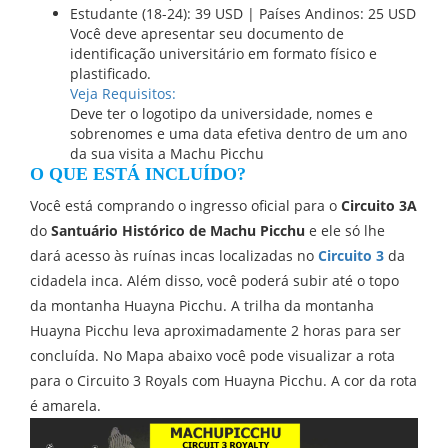
Estudante (18-24): 39 USD | Países Andinos: 25 USD
Você deve apresentar seu documento de
identificação universitário em formato físico e
plastificado.
Veja Requisitos:
Deve ter o logotipo da universidade, nomes e
sobrenomes e uma data efetiva dentro de um ano
da sua visita a Machu Picchu
O QUE ESTÁ INCLUÍDO?
Você está comprando o ingresso oficial para o
Circuito 3A
do
Santuário Histórico de Machu Picchu
e ele só lhe
dará acesso às ruínas incas localizadas no
Circuito 3
da
cidadela inca. Além disso, você poderá subir até o topo
da montanha Huayna Picchu. A trilha da montanha
Huayna Picchu leva aproximadamente 2 horas para ser
concluída. No Mapa abaixo você pode visualizar a rota
para o Circuito 3 Royals com Huayna Picchu. A cor da rota
é amarela.