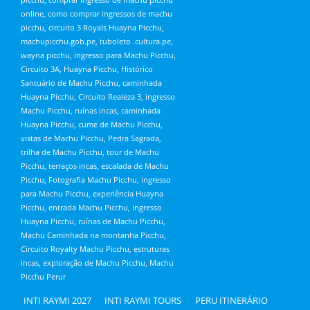
online, como comprar ingressos de machu
picchu, circuito 3 Royals Huayna Picchu,
machupicchu.gob.pe, tuboleto .cultura.pe,
wayna picchu, ingresso para Machu Picchu,
Circuito 3A, Huayna Picchu, Histórico
Santuário de Machu Picchu, caminhada
Huayna Picchu, Circuito Realeza 3, ingresso
Machu Picchu, ruínas incas, caminhada
Huayna Picchu, cume de Machu Picchu,
vistas de Machu Picchu, Pedra Sagrada,
trilha de Machu Picchu, tour de Machu
Picchu, terraços incas, escalada de Machu
Picchu, Fotografia Machu Picchu, ingresso
para Machu Picchu, experiência Huayna
Picchu, entrada Machu Picchu, ingresso
Huayna Picchu, ruínas de Machu Picchu,
Machu Caminhada na montanha Picchu,
Circuito Royalty Machu Picchu, estruturas
incas, exploração de Machu Picchu, Machu
Picchu Perur
INTI RAYMI 2027
INTI RAYMI TOURS
PERU ITINERÁRIO