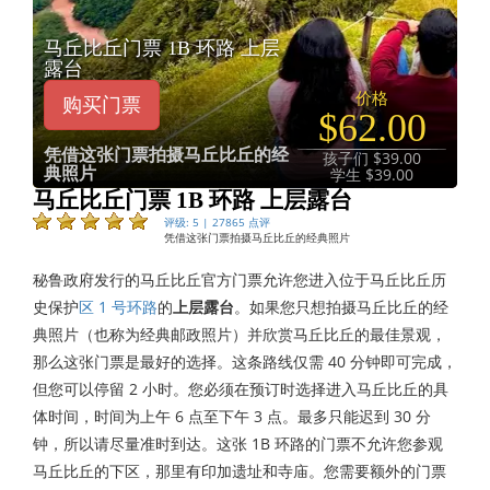
马丘比丘门票 1B 环路 上层
露台
价格
购买门票
$62.00
凭借这张门票拍摄马丘比丘的经
孩子们 $39.00
典照片
学生 $39.00
马丘比丘门票 1B 环路 上层露台
评级: 5 | 27865 点评
凭借这张门票拍摄马丘比丘的经典照片
秘鲁政府发行的马丘比丘官方门票允许您进入位于马丘比丘历
史保护
区 1 号环路
的
上层露台
。如果您只想拍摄马丘比丘的经
典照片（也称为经典邮政照片）并欣赏马丘比丘的最佳景观，
那么这张门票是最好的选择。这条路线仅需 40 分钟即可完成，
但您可以停留 2 小时。您必须在预订时选择进入马丘比丘的具
体时间，时间为上午 6 点至下午 3 点。最多只能迟到 30 分
钟，所以请尽量准时到达。这张 1B 环路的门票不允许您参观
马丘比丘的下区，那里有印加遗址和寺庙。您需要额外的门票