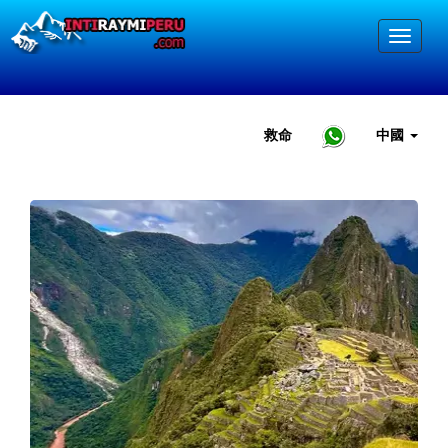
救命
中國